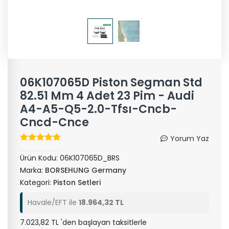
06K107065D Piston Segman Std
82.51 Mm 4 Adet 23 Pim - Audi
A4-A5-Q5-2.0-Tfsı-Cncb-
Cncd-Cnce
Yorum Yaz
Ürün Kodu:
06K107065D_BRS
Marka:
BORSEHUNG Germany
Kategori:
Piston Setleri
Havale/EFT ile
18.964,32 TL
7.023,82 TL 'den başlayan taksitlerle