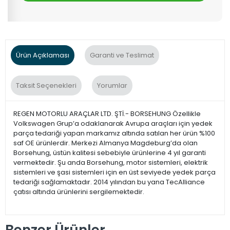
Ürün Açıklaması
Garanti ve Teslimat
Taksit Seçenekleri
Yorumlar
REGEN MOTORLU ARAÇLAR LTD. ŞTİ.- BORSEHUNG Özellikle
Volkswagen Grup’a odaklanarak Avrupa araçları için yedek
parça tedariği yapan markamız altında satılan her ürün %100
saf OE ürünlerdir. Merkezi Almanya Magdeburg’da olan
Borsehung, üstün kalitesi sebebiyle ürünlerine 4 yıl garanti
vermektedir. Şu anda Borsehung, motor sistemleri, elektrik
sistemleri ve şasi sistemleri için en üst seviyede yedek parça
tedariği sağlamaktadır. 2014 yılından bu yana TecAlliance
çatısı altında ürünlerini sergilemektedir.
Benzer Ürünler