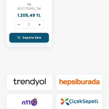
TM
DCC770001_TM
1.205,49 TL
Sepete Ekle