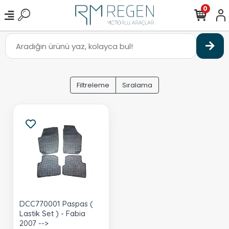
0
Filtreleme
Sıralama
DCC770001 Paspas (
Lastik Set ) - Fabia
2007 -->