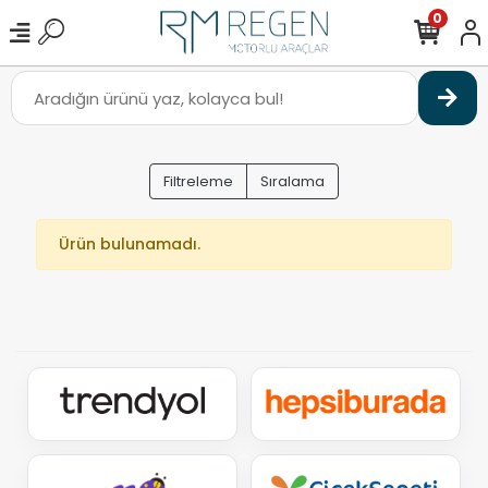
0
Filtreleme
Sıralama
Ürün bulunamadı.