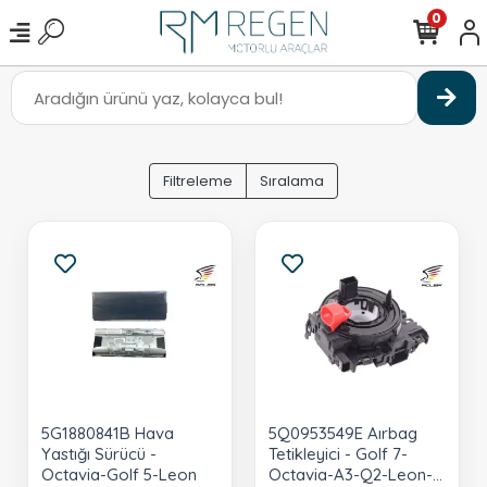
0
Filtreleme
Sıralama
5G1880841B Hava
5Q0953549E Aırbag
Yastığı Sürücü -
Tetikleyici - Golf 7-
Octavia-Golf 5-Leon
Octavia-A3-Q2-Leon-