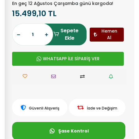
En geç 12 Ağustos Çarşamba günü kargoda!
15.499,10 TL
Sepete
Hemen
Ekle
Al
WHATSAPP İLE SİPARİŞ VER
Güvenli Alışveriş
İade ve Değişim
Şase Kontrol