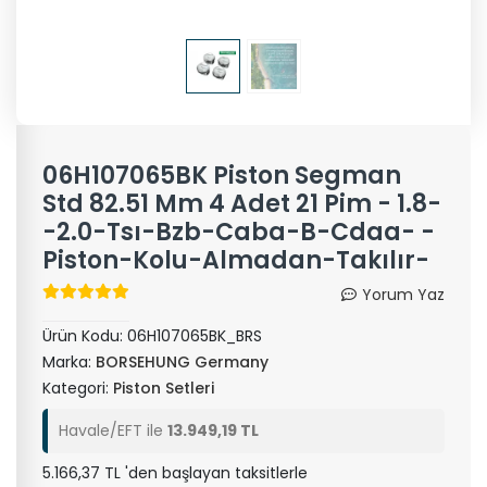
06H107065BK Piston Segman
Std 82.51 Mm 4 Adet 21 Pim - 1.8-
-2.0-Tsı-Bzb-Caba-B-Cdaa- -
Piston-Kolu-Almadan-Takılır-
Yorum Yaz
Ürün Kodu:
06H107065BK_BRS
Marka:
BORSEHUNG Germany
Kategori:
Piston Setleri
Havale/EFT ile
13.949,19 TL
5.166,37 TL 'den başlayan taksitlerle