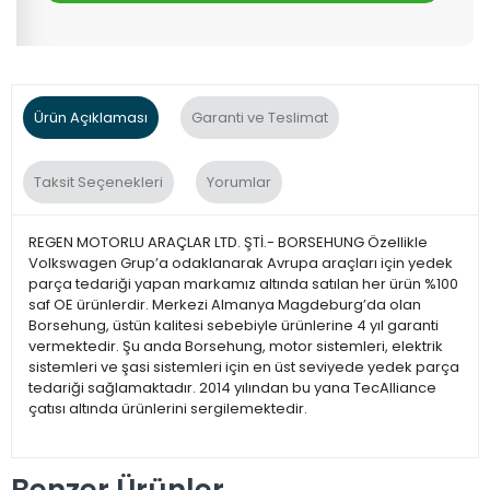
Ürün Açıklaması
Garanti ve Teslimat
Taksit Seçenekleri
Yorumlar
REGEN MOTORLU ARAÇLAR LTD. ŞTİ.- BORSEHUNG Özellikle
Volkswagen Grup’a odaklanarak Avrupa araçları için yedek
parça tedariği yapan markamız altında satılan her ürün %100
saf OE ürünlerdir. Merkezi Almanya Magdeburg’da olan
Borsehung, üstün kalitesi sebebiyle ürünlerine 4 yıl garanti
vermektedir. Şu anda Borsehung, motor sistemleri, elektrik
sistemleri ve şasi sistemleri için en üst seviyede yedek parça
tedariği sağlamaktadır. 2014 yılından bu yana TecAlliance
çatısı altında ürünlerini sergilemektedir.
Benzer Ürünler