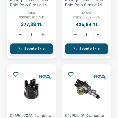
Polo Polo Classic 1.6
Polo Polo Classic 1.6
Aee-Alm
Aee-Alm
VIKA
NOVA
030905207_VIK
030905207_NVA
377,38 TL
425,64 TL
Sepete Ekle
Sepete Ekle
026905207A Distribütör
047905201 Distribütör -