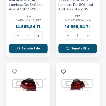
8V4945096A Stop
8V4945095A Stop
Lambası Dış SAĞ Led -
Lambası Dış SOL Led -
Audi A3 2013-2016
Audi A3 2013-2106
DPA
DPA
8V4945096A_DPA
8V4945095A_DPA
14.995,84 TL
14.995,84 TL
Sepete Ekle
Sepete Ekle