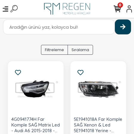
0
Filtreleme
Sıralama
4G0941774H Far
5E1941018A Far Komple
Komple SAĞ Matrix Led
SAĞ Xenon & Led
- Audi A6 2015-2018 -
5E1941018 Yerine -