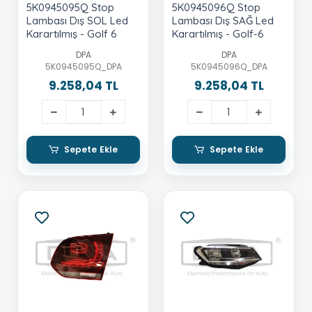
5K0945095Q Stop
5K0945096Q Stop
Lambası Dış SOL Led
Lambası Dış SAĞ Led
Karartılmış - Golf 6
Karartılmış - Golf-6
DPA
DPA
5K0945095Q_DPA
5K0945096Q_DPA
9.258,04 TL
9.258,04 TL
Sepete Ekle
Sepete Ekle