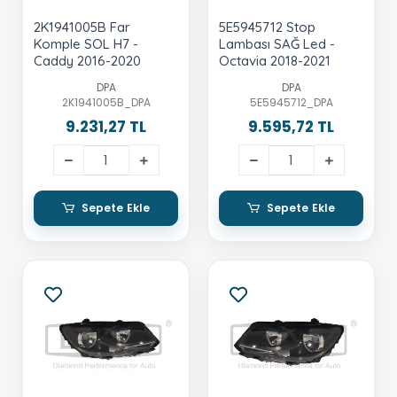
2K1941005B Far
5E5945712 Stop
Komple SOL H7 -
Lambası SAĞ Led -
Caddy 2016-2020
Octavia 2018-2021
DPA
DPA
2K1941005B_DPA
5E5945712_DPA
9.231,27 TL
9.595,72 TL
Sepete Ekle
Sepete Ekle