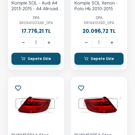
Komple SOL - Audi A4
Komple SOL Xenon -
2013-2015 - A4 Allroad
Polo Hb 2010-2015
2010-2016 - A4 Quattro
DPA
DPA
2013-2015
8K0941003AB_DPA
6R1941039D_DPA
17.776,21 TL
20.096,72 TL
Sepete Ekle
Sepete Ekle