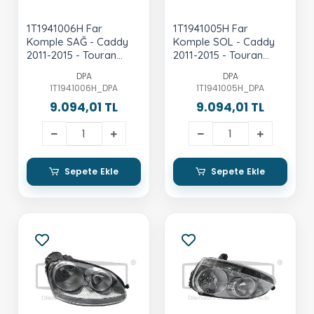
1T1941006H Far
1T1941005H Far
Komple SAĞ - Caddy
Komple SOL - Caddy
2011-2015 - Touran
2011-2015 - Touran
2011-2015
2011-2015
DPA
DPA
1T1941006H_DPA
1T1941005H_DPA
9.094,01 TL
9.094,01 TL
Sepete Ekle
Sepete Ekle