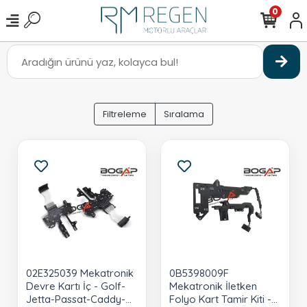
0
Filtreleme
Sıralama
02E325039 Mekatronik
0B5398009F
Devre Kartı İç - Golf-
Mekatronik İletken
Jetta-Passat-Caddy-
Folyo Kart Tamir Kiti -