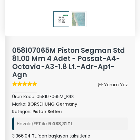
058107065M Piston Segman Std
81.00 Mm 4 Adet - Passat-A4-
Octavia-A3-1.8 Lt.-Adr-Apt-
Agn
Yorum Yaz
Ürün Kodu:
058107065M_BRS
Marka:
BORSEHUNG Germany
Kategori:
Piston Setleri
Havale/EFT ile
9.088,31 TL
3.366,04 TL 'den başlayan taksitlerle