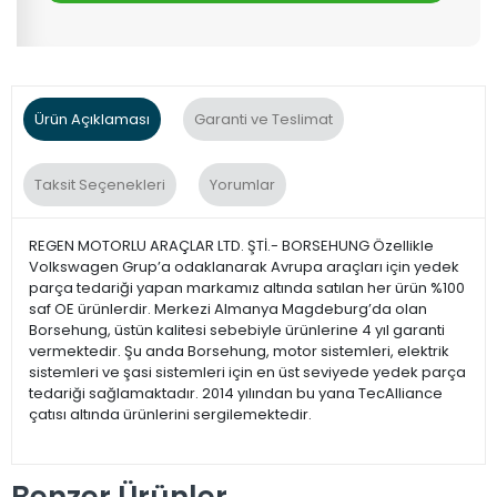
Ürün Açıklaması
Garanti ve Teslimat
Taksit Seçenekleri
Yorumlar
REGEN MOTORLU ARAÇLAR LTD. ŞTİ.- BORSEHUNG Özellikle
Volkswagen Grup’a odaklanarak Avrupa araçları için yedek
parça tedariği yapan markamız altında satılan her ürün %100
saf OE ürünlerdir. Merkezi Almanya Magdeburg’da olan
Borsehung, üstün kalitesi sebebiyle ürünlerine 4 yıl garanti
vermektedir. Şu anda Borsehung, motor sistemleri, elektrik
sistemleri ve şasi sistemleri için en üst seviyede yedek parça
tedariği sağlamaktadır. 2014 yılından bu yana TecAlliance
çatısı altında ürünlerini sergilemektedir.
Benzer Ürünler