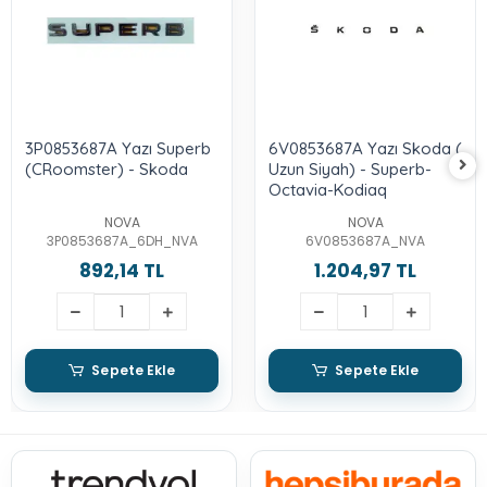
3P0853687A Yazı Superb
6V0853687A Yazı Skoda (
(CRoomster) - Skoda
Uzun Siyah) - Superb-
Octavia-Kodiaq
NOVA
NOVA
3P0853687A_6DH_NVA
6V0853687A_NVA
892,14 TL
1.204,97 TL
Sepete Ekle
Sepete Ekle