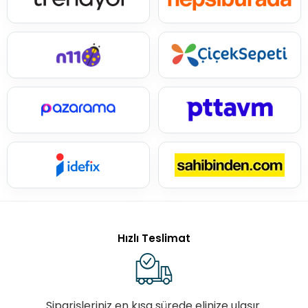
Hızlı Teslimat
Siparişleriniz en kısa sürede elinize ulaşır.