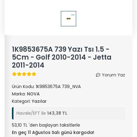
1K9853675A 739 Yazı Tsı 1.5 -
5Cm - Golf 2010-2014 - Jetta
2011-2014
Yorum Yaz
Ürün Kodu:
1K9853675A 739_NVA
Marka:
NOVA
Kategori:
Yazılar
Havale/EFT ile
143,38 TL
53,10 TL 'den başlayan taksitlerle
En geç 11 Ağustos Salı günü kargoda!