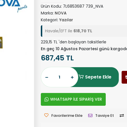
Ürün Kodu:
7L6853687 739_NVA
Marka:
NOVA
Kategori:
Yazılar
Havale/EFT ile
618,70 TL
229,15 TL 'den başlayan taksitlerle
En geç 10 Ağustos Pazartesi günü kargod
687,45 TL
Sepete Ekle
WHATSAPP İLE SİPARİŞ VER
Favorilerime Ekle
Tavsiye Et