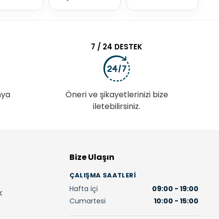
7 / 24 DESTEK
nya
Öneri ve şikayetlerinizi bize
iletebilirsiniz.
Bize Ulaşın
ÇALIŞMA SAATLERI
Hafta içi
09:00 - 19:00
K
Cumartesi
10:00 - 15:00