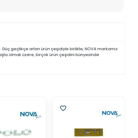
. Güç geçtikçe artan ürün çeşidiyle birlikte, NOVA markamız
şta olmak üzere, birçok ürün çeşidini bünyesinde