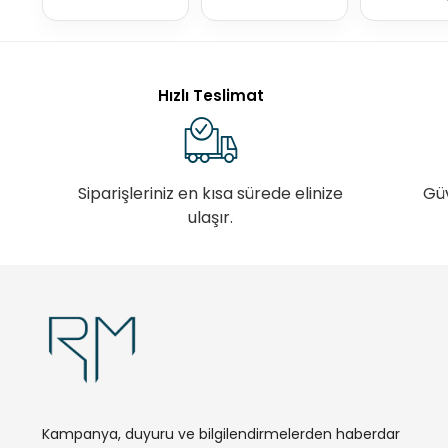
Hızlı Teslimat
Siparişleriniz en kısa sürede elinize
Gü
ulaşır.
Kampanya, duyuru ve bilgilendirmelerden haberdar