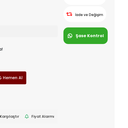
İade ve Değişim
Şase Kontrol
a!
Hemen Al
Karşılaştır
Fiyat Alarmı