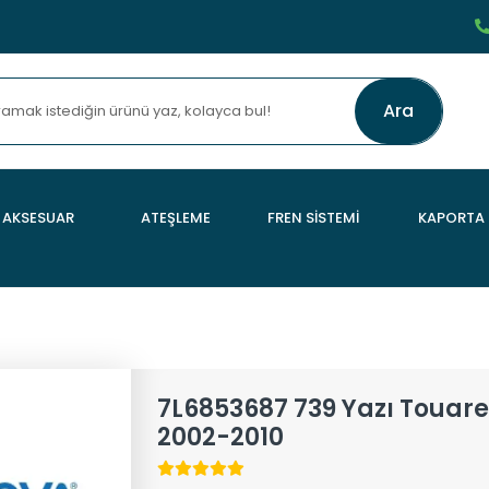
Ara
AKSESUAR
ATEŞLEME
FREN SİSTEMİ
KAPORTA
7L6853687 739 Yazı Touar
2002-2010