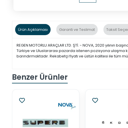
Ürün Açıklaması
Garanti ve Teslimat
Taksit Seçe
REGEN MOTORLU ARAÇLAR LTD. ŞTİ. - NOVA, 2020 yılının başınd
Türkiye ve Uluslararası pazarda istenen pozisyona ulaşma 
barındırmaktadır. Rekabetçi fiyatı ve üstün kalitesi ile tüm m
Benzer Ürünler