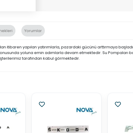
nekleri
Yorumlar
an itibaren yapılan yatırımlarla, pazardaki gücünü arttırmaya başladı
konusunda yoluna emin adımlarla devam etmektedir. Su Pompaları ba
üşterilerimiz tarafından kabul görmektedir.