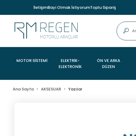
İletişim
Bayi Olmak İstiyorum
Toplu Sipariş
MOTOR SİSTEMİ
ELEKTRİK-
ÖN VE ARKA
ELEKTRONİK
DÜZEN
Ana Sayfa
AKSESUAR
Yazılar