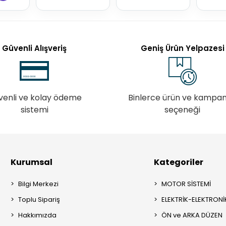
Güvenli Alışveriş
Geniş Ürün Yelpazesi
venli ve kolay ödeme
Binlerce ürün ve kampa
sistemi
seçeneği
Kurumsal
Kategoriler
Bilgi Merkezi
MOTOR SİSTEMİ
Toplu Sipariş
ELEKTRİK-ELEKTRONİ
Hakkımızda
ÖN ve ARKA DÜZEN