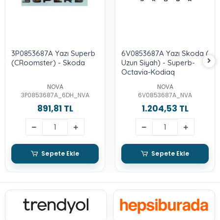
3P0853687A Yazı Superb
6V0853687A Yazı Skoda (
(CRoomster) - Skoda
Uzun Siyah) - Superb-
Octavia-Kodiaq
NOVA
NOVA
3P0853687A_6DH_NVA
6V0853687A_NVA
891,81 TL
1.204,53 TL
Sepete Ekle
Sepete Ekle