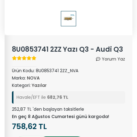
8U0853741 2ZZ Yazı Q3 - Audi Q3
Yorum Yaz
Ürün Kodu:
8U0853741 2ZZ_NVA
Marka:
NOVA
Kategori:
Yazılar
Havale/EFT ile
682,76 TL
252,87 TL 'den başlayan taksitlerle
En geç 8 Ağustos Cumartesi günü kargoda!
758,62 TL