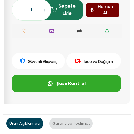
Sepete
Hemen
Ekle
Al
Güvenli Alışveriş
İade ve Değişim
Şase Kontrol
Ürün Açıklaması
Garanti ve Teslimat