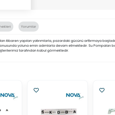
nekleri
Yorumlar
an itibaren yapılan yatırımlarla, pazardaki gücünü arttırmaya başladı
konusunda yoluna emin adımlarla devam etmektedir. Su Pompaları ba
üşterilerimiz tarafından kabul görmektedir.