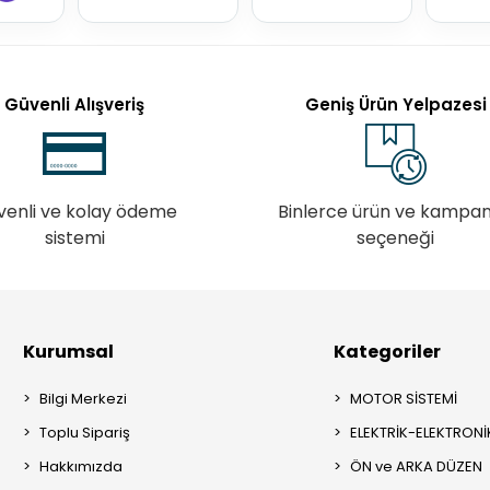
Güvenli Alışveriş
Geniş Ürün Yelpazesi
venli ve kolay ödeme
Binlerce ürün ve kampa
sistemi
seçeneği
Kurumsal
Kategoriler
Bilgi Merkezi
MOTOR SİSTEMİ
Toplu Sipariş
ELEKTRİK-ELEKTRONİ
Hakkımızda
ÖN ve ARKA DÜZEN