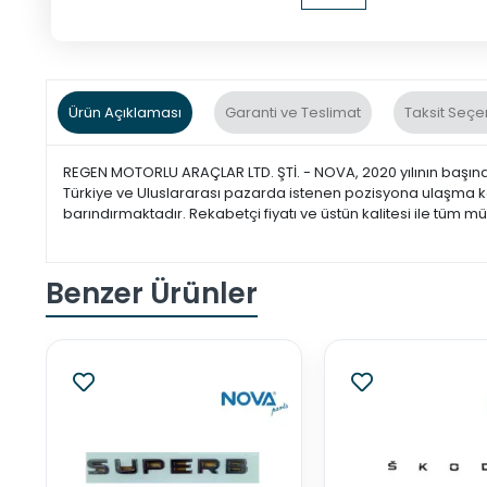
Ürün Açıklaması
Garanti ve Teslimat
Taksit Seçe
REGEN MOTORLU ARAÇLAR LTD. ŞTİ. - NOVA, 2020 yılının başınd
Türkiye ve Uluslararası pazarda istenen pozisyona ulaşma 
barındırmaktadır. Rekabetçi fiyatı ve üstün kalitesi ile tüm m
Benzer Ürünler