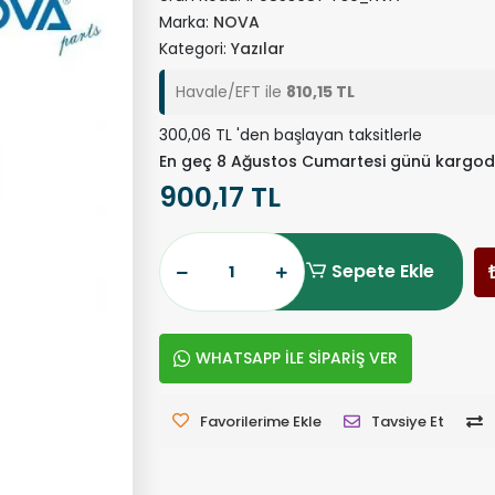
Marka:
NOVA
Kategori:
Yazılar
Havale/EFT ile
810,15 TL
300,06 TL 'den başlayan taksitlerle
En geç 8 Ağustos Cumartesi günü kargod
900,17 TL
Sepete Ekle
WHATSAPP İLE SİPARİŞ VER
Favorilerime Ekle
Tavsiye Et