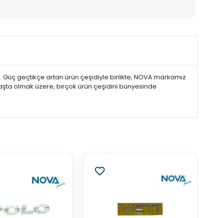
. Güç geçtikçe artan ürün çeşidiyle birlikte, NOVA markamız
şta olmak üzere, birçok ürün çeşidini bünyesinde