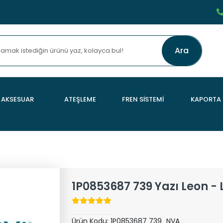
Ara
AKSESUAR
ATEŞLEME
FREN SİSTEMİ
KAPORTA
1P0853687 739 Yazı Leon -
Ürün Kodu:
1P0853687 739_NVA