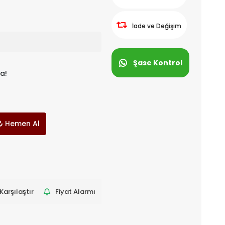
İade ve Değişim
Şase Kontrol
a!
Hemen Al
Karşılaştır
Fiyat Alarmı