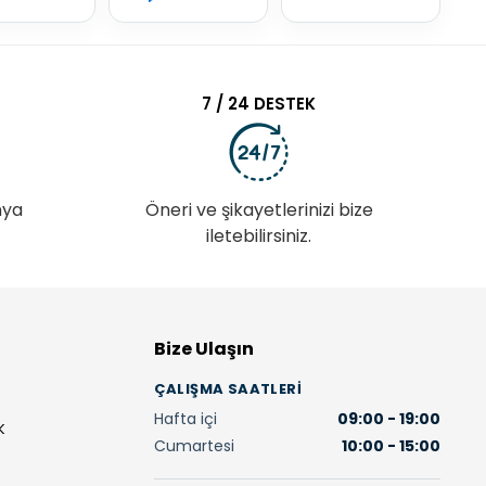
7 / 24 DESTEK
nya
Öneri ve şikayetlerinizi bize
iletebilirsiniz.
Bize Ulaşın
ÇALIŞMA SAATLERI
Hafta içi
09:00 - 19:00
K
Cumartesi
10:00 - 15:00