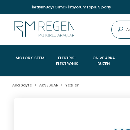
İletişim
Bayi Olmak İstiyorum
Toplu Sipariş
MOTOR SİSTEMİ
ELEKTRİK-
ÖN VE ARKA
ELEKTRONİK
DÜZEN
Ana Sayfa
AKSESUAR
Yazılar