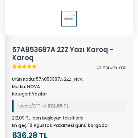
57A853687A 2ZZ Yazı Karoq -
Karoq
Yorum Yaz
Ürün Kodu:
57A853687A 2ZZ_NVA
Marka:
NOVA
Kategori:
Yazılar
Havale/EFT ile
572,65 TL
212,09 TL 'den başlayan taksitlerle
En geç 10 Ağustos Pazartesi günü kargoda!
636,28 TL