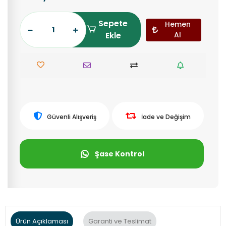
Sepete
Hemen
Ekle
Al
Güvenli Alışveriş
İade ve Değişim
Şase Kontrol
Ürün Açıklaması
Garanti ve Teslimat