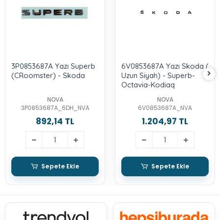
3P0853687A Yazı Superb
6V0853687A Yazı Skoda (
(CRoomster) - Skoda
Uzun Siyah) - Superb-
Octavia-Kodiaq
NOVA
NOVA
3P0853687A_6DH_NVA
6V0853687A_NVA
892,14 TL
1.204,97 TL
Sepete Ekle
Sepete Ekle