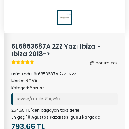
6L6853687A 2ZZ Yazı Ibiza -
Ibiza 2018->
Yorum Yaz
Ürün Kodu:
6L6853687A 2ZZ_NVA
Marka:
NOVA
Kategori:
Yazılar
Havale/EFT ile
714,29 TL
264,55 TL 'den başlayan taksitlerle
En geç 10 Ağustos Pazartesi günü kargoda!
793,66 TL