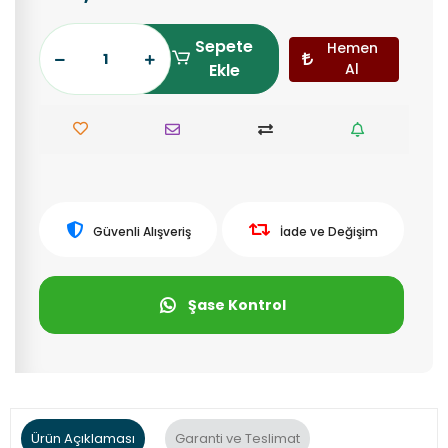
Sepete
Hemen
Ekle
Al
Güvenli Alışveriş
İade ve Değişim
Şase Kontrol
Ürün Açıklaması
Garanti ve Teslimat