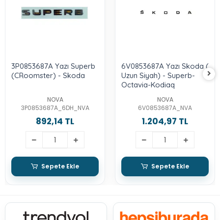
3P0853687A Yazı Superb
6V0853687A Yazı Skoda (
(CRoomster) - Skoda
Uzun Siyah) - Superb-
Octavia-Kodiaq
NOVA
NOVA
3P0853687A_6DH_NVA
6V0853687A_NVA
892,14 TL
1.204,97 TL
Sepete Ekle
Sepete Ekle