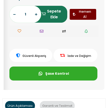
Sepete
Hemen
Ekle
Al
Güvenli Alışveriş
İade ve Değişim
Şase Kontrol
Ürün Açıklaması
Garanti ve Teslimat