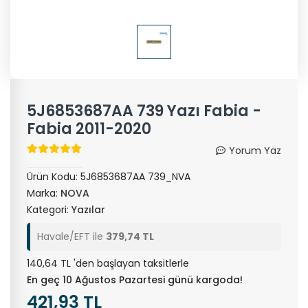
5J6853687AA 739 Yazı Fabia -
Fabia 2011-2020
Yorum Yaz
Ürün Kodu:
5J6853687AA 739_NVA
Marka:
NOVA
Kategori:
Yazılar
Havale/EFT ile
379,74 TL
140,64 TL 'den başlayan taksitlerle
En geç 10 Ağustos Pazartesi günü kargoda!
421,93 TL