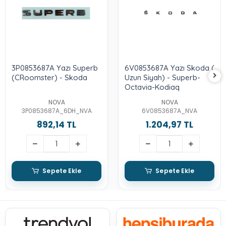
3P0853687A Yazı Superb
6V0853687A Yazı Skoda (
(CRoomster) - Skoda
Uzun Siyah) - Superb-
Octavia-Kodiaq
NOVA
NOVA
3P0853687A_6DH_NVA
6V0853687A_NVA
892,14 TL
1.204,97 TL
Sepete Ekle
Sepete Ekle