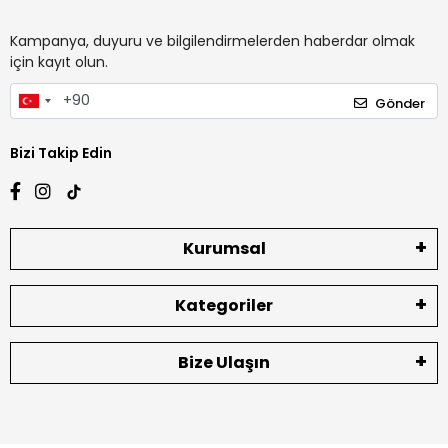
Kampanya, duyuru ve bilgilendirmelerden haberdar olmak
için kayıt olun.
Gönder
Bizi Takip Edin
Kurumsal
Kategoriler
Bize Ulaşın