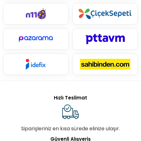
Hızlı Teslimat
Siparişleriniz en kısa sürede elinize ulaşır.
Güvenli Alışveriş