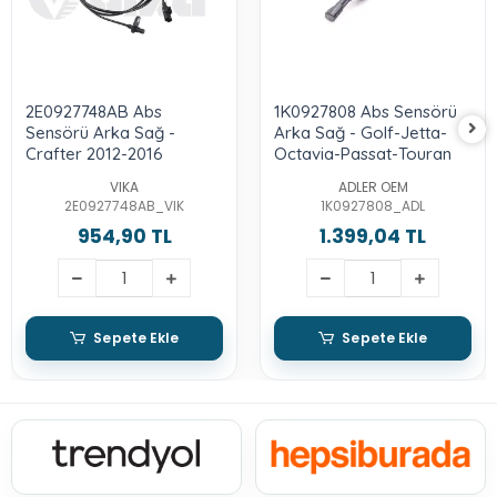
2E0927748AB Abs
1K0927808 Abs Sensörü
Sensörü Arka Sağ -
Arka Sağ - Golf-Jetta-
Crafter 2012-2016
Octavia-Passat-Touran
VIKA
ADLER OEM
2E0927748AB_VIK
1K0927808_ADL
954,90 TL
1.399,04 TL
Sepete Ekle
Sepete Ekle