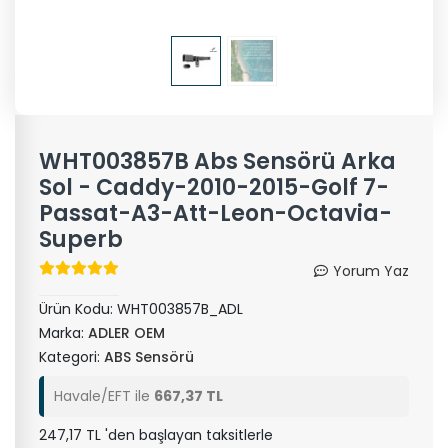
WHT003857B Abs Sensörü Arka
Sol - Caddy-2010-2015-Golf 7-
Passat-A3-Att-Leon-Octavia-
Superb
Yorum Yaz
Ürün Kodu:
WHT003857B_ADL
Marka:
ADLER OEM
Kategori:
ABS Sensörü
Havale/EFT ile
667,37 TL
247,17 TL 'den başlayan taksitlerle