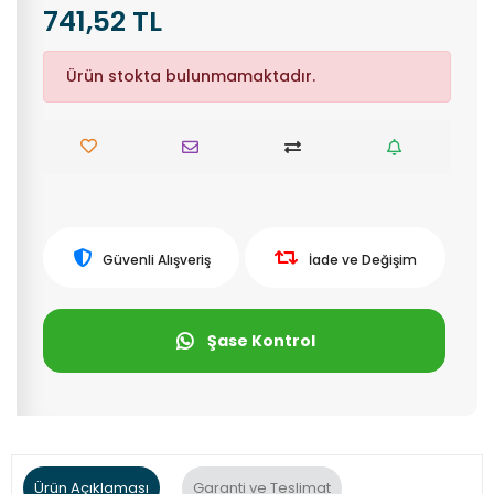
741,52 TL
Ürün stokta bulunmamaktadır.
Güvenli Alışveriş
İade ve Değişim
Şase Kontrol
Ürün Açıklaması
Garanti ve Teslimat