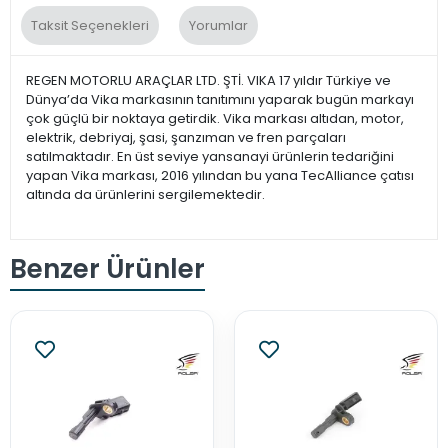
Taksit Seçenekleri
Yorumlar
REGEN MOTORLU ARAÇLAR LTD. ŞTİ. VIKA 17 yıldır Türkiye ve
Dünya’da Vika markasının tanıtımını yaparak bugün markayı
çok güçlü bir noktaya getirdik. Vika markası altıdan, motor,
elektrik, debriyaj, şasi, şanzıman ve fren parçaları
satılmaktadır. En üst seviye yansanayi ürünlerin tedariğini
yapan Vika markası, 2016 yılından bu yana TecAlliance çatısı
altında da ürünlerini sergilemektedir.
Benzer Ürünler