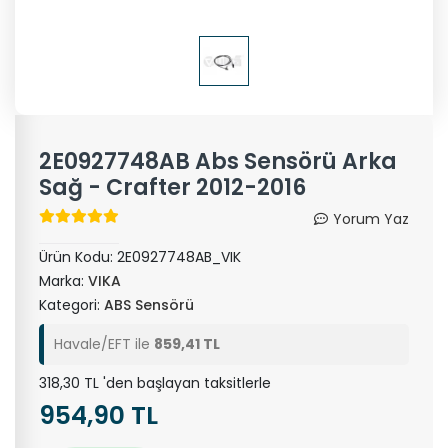
2E0927748AB Abs Sensörü Arka
Sağ - Crafter 2012-2016
Yorum Yaz
Ürün Kodu:
2E0927748AB_VIK
Marka:
VIKA
Kategori:
ABS Sensörü
Havale/EFT ile
859,41 TL
318,30 TL 'den başlayan taksitlerle
954,90 TL