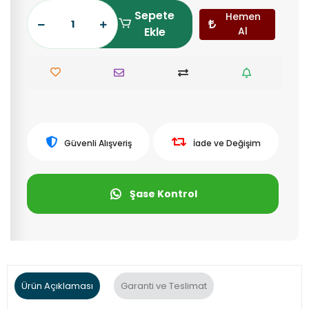
Sepete
Hemen
Ekle
Al
Güvenli Alışveriş
İade ve Değişim
Şase Kontrol
Ürün Açıklaması
Garanti ve Teslimat