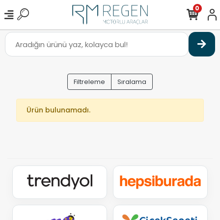
0
Filtreleme
Sıralama
Ürün bulunamadı.