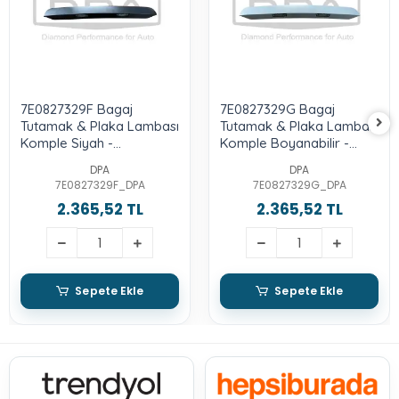
7E0827329F Bagaj
7E0827329G Bagaj
Tutamak & Plaka Lambası
Tutamak & Plaka Lambası
Komple Siyah -
Komple Boyanabilir -
Transporter T5-T6 2004-
Transporter T5-T6 2004-
DPA
DPA
2015
2015
7E0827329F_DPA
7E0827329G_DPA
2.365,52 TL
2.365,52 TL
Sepete Ekle
Sepete Ekle