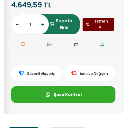
4.649,59 TL
Sepete
Hemen
Ekle
Al
Güvenli Alışveriş
İade ve Değişim
Şase Kontrol