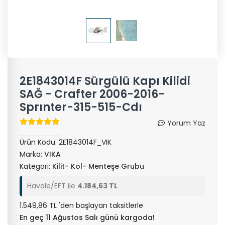
2E1843014F Sürgülü Kapı Kilidi
SAĞ - Crafter 2006-2016-
Sprınter-315-515-Cdı
Yorum Yaz
Ürün Kodu:
2E1843014F_VIK
Marka:
VIKA
Kategori:
Kilit- Kol- Menteşe Grubu
Havale/EFT ile
4.184,63 TL
1.549,86 TL 'den başlayan taksitlerle
En geç 11 Ağustos Salı günü kargoda!