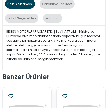
Ürün Açıklaması
Garanti ve Teslimat
Taksit Seçenekleri
Yorumlar
REGEN MOTORLU ARAÇLAR LTD. ŞTİ. VIKA 17 yıldır Türkiye ve
Dünya’da Vika markasının tanıtımını yaparak bugün markayı
çok güçlü bir noktaya getirdik. Vika markası altıdan, motor,
elektrik, debriyaj, şasi, şanzıman ve fren parçaları
satılmaktadır. En üst seviye yansanayi ürünlerin tedariğini
yapan Vika markası, 2016 yılından bu yana TecAlliance çatısı
altında da ürünlerini sergilemektedir.
Benzer Ürünler