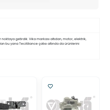
noktaya getirdik. Vika markası altıdan, motor, elektrik,
dan bu yana TecAlliance çatısı altında da ürünlerini