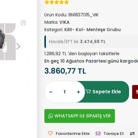
Ürün Kodu:
8N1837015_VIK
Marka:
VIKA
Kategori:
Kilit- Kol- Menteşe Grubu
Havale/EFT ile
3.474,69 TL
1.286,92 TL 'den başlayan taksitlerle
En geç 10 Ağustos Pazartesi günü kargod
3.860,77 TL
Sepete Ekle
WHATSAPP İLE SİPARİŞ VER
Favorilerime Ekle
Tavsiye Et