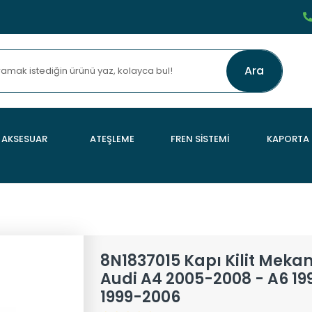
Ara
AKSESUAR
ATEŞLEME
FREN SİSTEMİ
KAPORTA
8N1837015 Kapı Kilit Meka
Audi A4 2005-2008 - A6 19
1999-2006