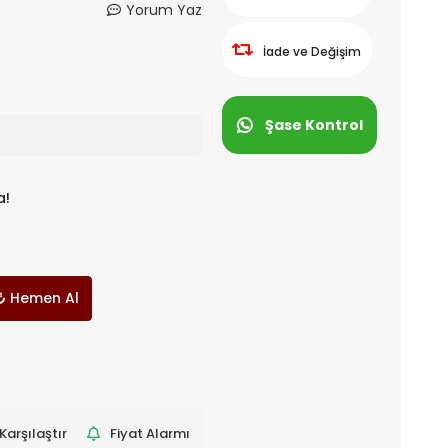
Yorum Yaz
İade ve Değişim
Şase Kontrol
a!
Hemen Al
Karşılaştır
Fiyat Alarmı