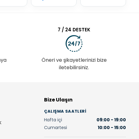
7 / 24 DESTEK
nya
Öneri ve şikayetlerinizi bize
iletebilirsiniz.
Bize Ulaşın
ÇALIŞMA SAATLERI
Hafta içi
09:00 - 19:00
K
Cumartesi
10:00 - 15:00