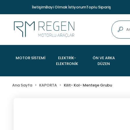
İletişim
Bayi Olmak İstiyorum
Toplu Sipariş
MOTOR SİSTEMİ
ELEKTRİK-
ÖN VE ARKA
ELEKTRONİK
DÜZEN
Ana Sayfa
KAPORTA
Kilit- Kol- Menteşe Grubu