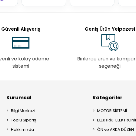
Güvenli Alışveriş
Geniş Ürün Yelpazesi
venli ve kolay ödeme
Binlerce ürün ve kampa
sistemi
seçeneği
Kurumsal
Kategoriler
Bilgi Merkezi
MOTOR SİSTEMİ
Toplu Sipariş
ELEKTRİK-ELEKTRONİ
Hakkımızda
ÖN ve ARKA DÜZEN