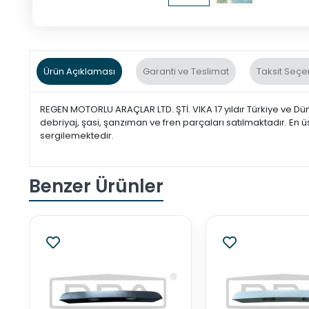
Ürün Açıklaması
Garanti ve Teslimat
Taksit Seçe
REGEN MOTORLU ARAÇLAR LTD. ŞTİ. VIKA 17 yıldır Türkiye ve Dü
debriyaj, şasi, şanzıman ve fren parçaları satılmaktadır. En ü
sergilemektedir.
Benzer Ürünler