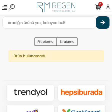
0
Filtreleme
Sıralama
Ürün bulunamadı.