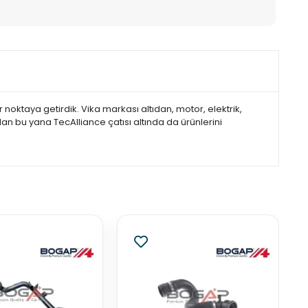
noktaya getirdik. Vika markası altıdan, motor, elektrik,
dan bu yana TecAlliance çatısı altında da ürünlerini