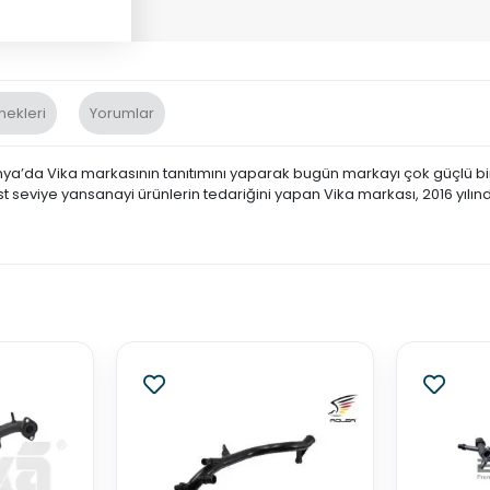
nekleri
Yorumlar
nya’da Vika markasının tanıtımını yaparak bugün markayı çok güçlü bir 
st seviye yansanayi ürünlerin tedariğini yapan Vika markası, 2016 yılın