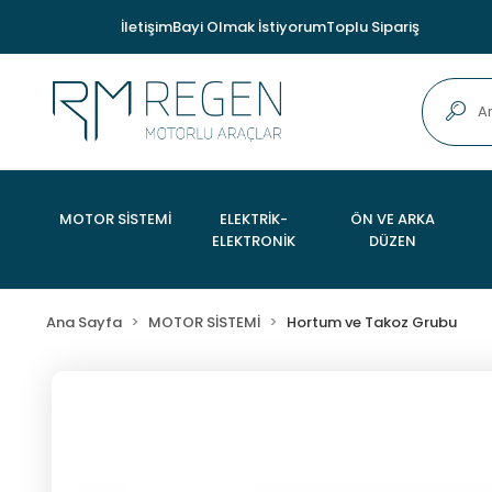
İletişim
Bayi Olmak İstiyorum
Toplu Sipariş
MOTOR SİSTEMİ
ELEKTRİK-
ÖN VE ARKA
ELEKTRONİK
DÜZEN
Ana Sayfa
MOTOR SİSTEMİ
Hortum ve Takoz Grubu