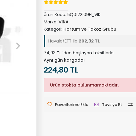
Ürün Kodu:
5Q0122109H_VIK
Marka:
VIKA
Kategori:
Hortum ve Takoz Grubu
Havale/EFT ile
202,32 TL
74,93 TL 'den başlayan taksitlerle
Aynı gün kargoda!
224,80 TL
Ürün stokta bulunmamaktadır.
Favorilerime Ekle
Tavsiye Et