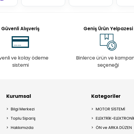
Güvenli Alışveriş
Geniş Ürün Yelpazesi
venli ve kolay ödeme
Binlerce ürün ve kampa
sistemi
seçeneği
Kurumsal
Kategoriler
Bilgi Merkezi
MOTOR SİSTEMİ
Toplu Sipariş
ELEKTRİK-ELEKTRONİ
Hakkımızda
ÖN ve ARKA DÜZEN