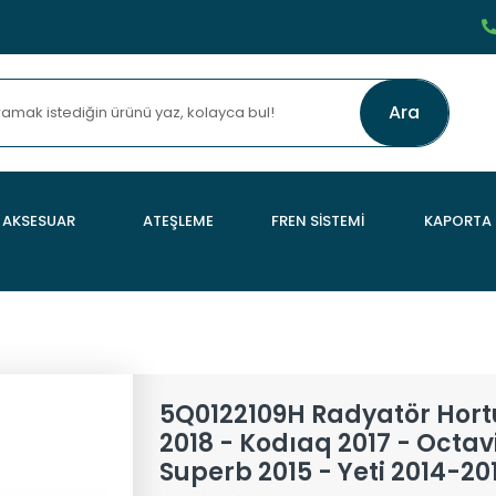
Ara
AKSESUAR
ATEŞLEME
FREN SİSTEMİ
KAPORTA
5Q0122109H Radyatör Hort
2018 - Kodıaq 2017 - Octav
Superb 2015 - Yeti 2014-20