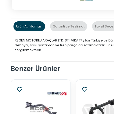
Ürün Açıklaması
Garanti ve Teslimat
Taksit Seçe
REGEN MOTORLU ARAÇLAR LTD. ŞTİ. VIKA 17 yıldır Türkiye ve Dü
debriyaj, şasi, şanzıman ve fren parçaları satılmaktadır. En ü
sergilemektedir.
Benzer Ürünler