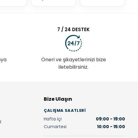
7 / 24 DESTEK
nya
Öneri ve şikayetlerinizi bize
iletebilirsiniz.
Bize Ulaşın
ÇALIŞMA SAATLERI
Hafta içi
09:00 - 19:00
K
Cumartesi
10:00 - 15:00