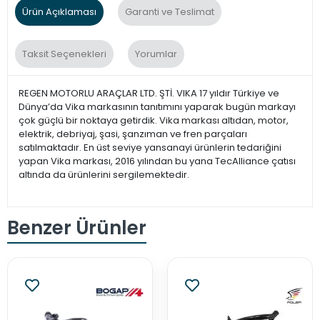
Ürün Açıklaması
Garanti ve Teslimat
Taksit Seçenekleri
Yorumlar
REGEN MOTORLU ARAÇLAR LTD. ŞTİ. VIKA 17 yıldır Türkiye ve
Dünya’da Vika markasının tanıtımını yaparak bugün markayı
çok güçlü bir noktaya getirdik. Vika markası altıdan, motor,
elektrik, debriyaj, şasi, şanzıman ve fren parçaları
satılmaktadır. En üst seviye yansanayi ürünlerin tedariğini
yapan Vika markası, 2016 yılından bu yana TecAlliance çatısı
altında da ürünlerini sergilemektedir.
Benzer Ürünler