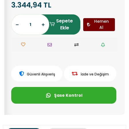
3.344,94 TL
Sepete
Hemen
Ekle
Al
Güvenli Alışveriş
İade ve Değişim
Şase Kontrol