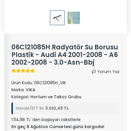
06C121085H Radyatör Su Borusu
Plastik - Audi A4 2001-2008 - A6
2002-2008 - 3.0-Asn-Bbj
Yorum Yaz
Ürün Kodu:
06C121085H_VIK
Marka:
VIKA
Kategori:
Hortum ve Takoz Grubu
Havale/EFT ile
3.010,45 TL
1.114,98 TL 'den başlayan taksitlerle
En geç 8 Ağustos Cumartesi günü kargoda!