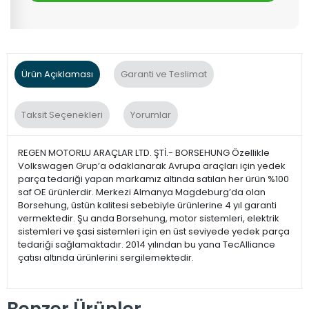
Ürün Açıklaması
Garanti ve Teslimat
Taksit Seçenekleri
Yorumlar
REGEN MOTORLU ARAÇLAR LTD. ŞTİ.- BORSEHUNG Özellikle
Volkswagen Grup’a odaklanarak Avrupa araçları için yedek
parça tedariği yapan markamız altında satılan her ürün %100
saf OE ürünlerdir. Merkezi Almanya Magdeburg’da olan
Borsehung, üstün kalitesi sebebiyle ürünlerine 4 yıl garanti
vermektedir. Şu anda Borsehung, motor sistemleri, elektrik
sistemleri ve şasi sistemleri için en üst seviyede yedek parça
tedariği sağlamaktadır. 2014 yılından bu yana TecAlliance
çatısı altında ürünlerini sergilemektedir.
Benzer Ürünler