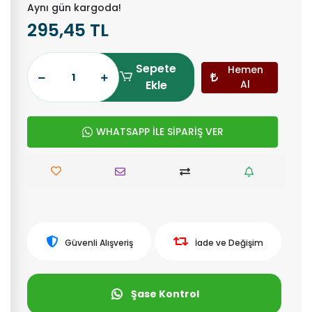
Aynı gün kargoda!
295,45 TL
Sepete
Hemen
Ekle
Al
WHATSAPP İLE SİPARİŞ VER
Güvenli Alışveriş
İade ve Değişim
Şase Kontrol