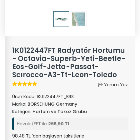
1K0122447FT Radyatör Hortumu
- Octavia-Superb-Yeti-Beetle-
Eos-Golf-Jetta-Passat-
Scırocco-A3-Tt-Leon-Toledo
Yorum Yaz
Ürün Kodu:
1K0122447FT_BRS
Marka:
BORSEHUNG Germany
Kategori:
Hortum ve Takoz Grubu
Havale/EFT ile
265,90 TL
98,48 TL 'den başlayan taksitlerle