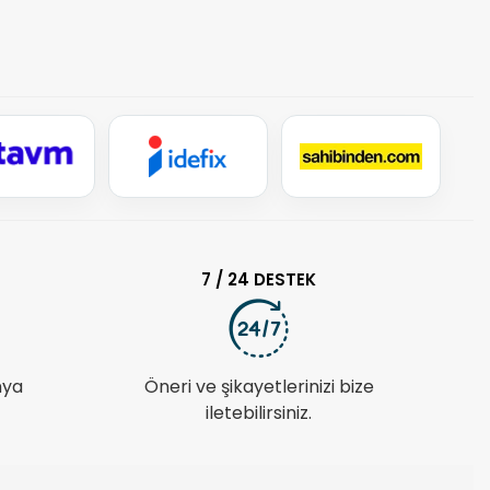
7 / 24 DESTEK
nya
Öneri ve şikayetlerinizi bize
iletebilirsiniz.