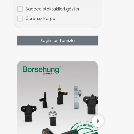
Tiguan
Sadece stoktakileri göster
Touareg
Ücretsiz Kargo
Transporter
Seçimleri Temizle