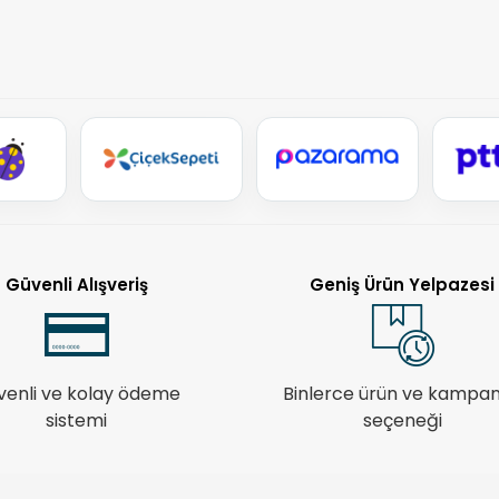
Güvenli Alışveriş
Geniş Ürün Yelpazesi
venli ve kolay ödeme
Binlerce ürün ve kampa
sistemi
seçeneği