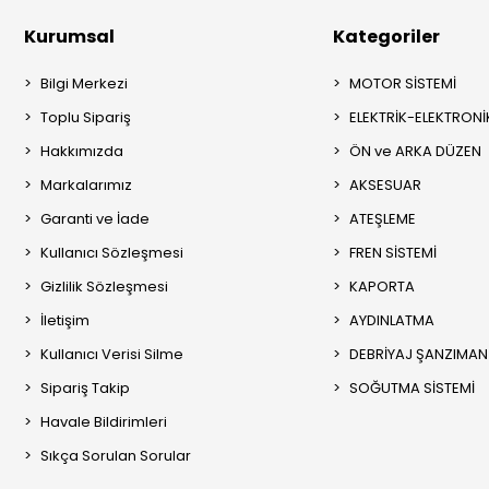
Kurumsal
Kategoriler
Bilgi Merkezi
MOTOR SİSTEMİ
Toplu Sipariş
ELEKTRİK-ELEKTRONİ
Hakkımızda
ÖN ve ARKA DÜZEN
Markalarımız
AKSESUAR
Garanti ve İade
ATEŞLEME
Kullanıcı Sözleşmesi
FREN SİSTEMİ
Gizlilik Sözleşmesi
KAPORTA
İletişim
AYDINLATMA
Kullanıcı Verisi Silme
DEBRİYAJ ŞANZIMAN
Sipariş Takip
SOĞUTMA SİSTEMİ
Havale Bildirimleri
Sıkça Sorulan Sorular