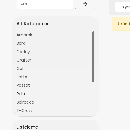
Alt Kategoriler
Ürün 
Amarok
Bora
Caddy
Crafter
Golf
Jetta
Passat
Polo
Scirocco
T-Cross
T-Roc
Listeleme
Taigo