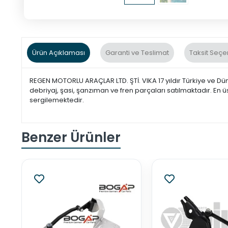
Ürün Açıklaması
Garanti ve Teslimat
Taksit Seçe
REGEN MOTORLU ARAÇLAR LTD. ŞTİ. VIKA 17 yıldır Türkiye ve Dü
debriyaj, şasi, şanzıman ve fren parçaları satılmaktadır. En ü
sergilemektedir.
Benzer Ürünler