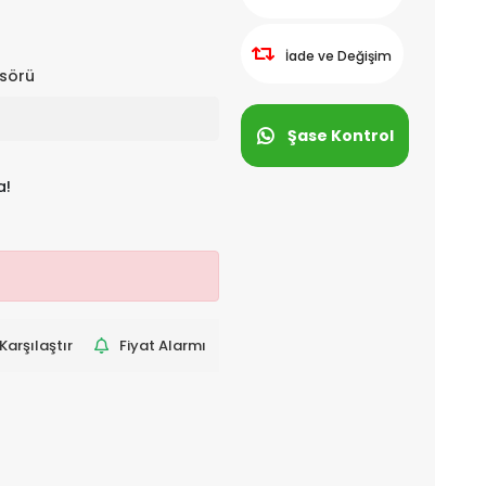
İade ve Değişim
nsörü
Şase Kontrol
a!
Karşılaştır
Fiyat Alarmı