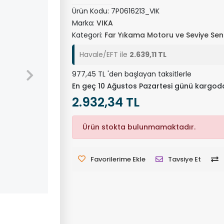
Ürün Kodu:
7P0616213_VIK
Marka:
VIKA
Kategori:
Far Yıkama Motoru ve Seviye Se
Havale/EFT ile
2.639,11 TL
977,45 TL 'den başlayan taksitlerle
En geç 10 Ağustos Pazartesi günü kargod
2.932,34 TL
Ürün stokta bulunmamaktadır.
Favorilerime Ekle
Tavsiye Et