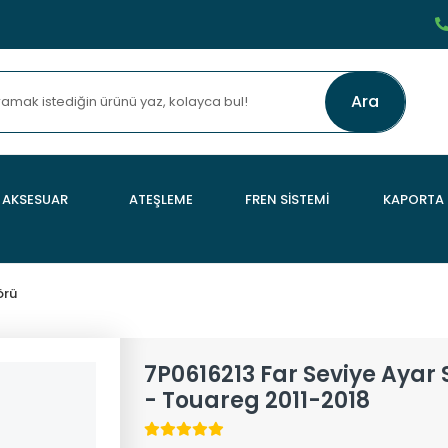
Ara
AKSESUAR
ATEŞLEME
FREN SİSTEMİ
KAPORTA
örü
7P0616213 Far Seviye Ayar
- Touareg 2011-2018