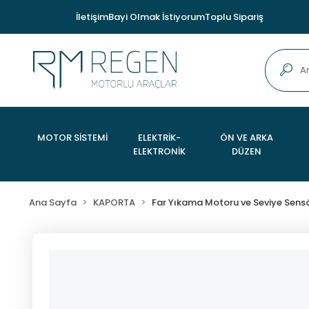
İletişim
Bayi Olmak İstiyorum
Toplu Sipariş
MOTOR SİSTEMİ
ELEKTRİK-
ÖN VE ARKA
ELEKTRONİK
DÜZEN
Ana Sayfa
KAPORTA
Far Yıkama Motoru ve Seviye Sens