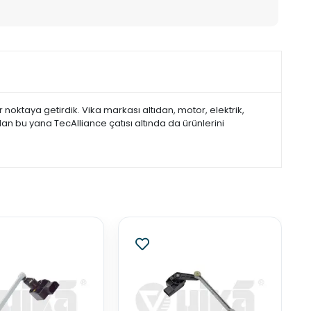
noktaya getirdik. Vika markası altıdan, motor, elektrik,
dan bu yana TecAlliance çatısı altında da ürünlerini