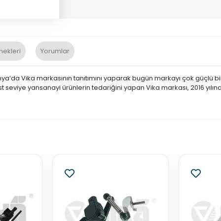
nekleri
Yorumlar
nya’da Vika markasının tanıtımını yaparak bugün markayı çok güçlü bir 
st seviye yansanayi ürünlerin tedariğini yapan Vika markası, 2016 yılın