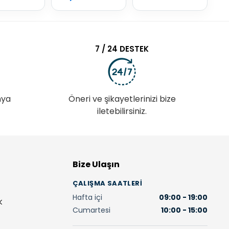
7 / 24 DESTEK
nya
Öneri ve şikayetlerinizi bize
iletebilirsiniz.
Bize Ulaşın
ÇALIŞMA SAATLERI
Hafta içi
09:00 - 19:00
K
Cumartesi
10:00 - 15:00