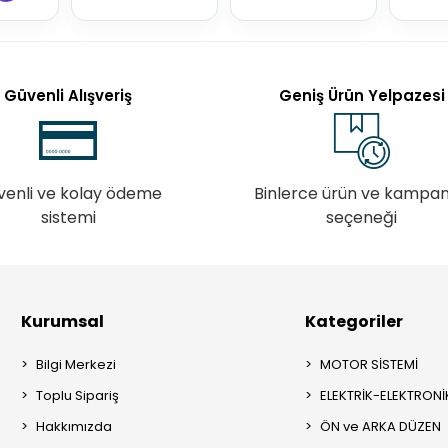
Güvenli Alışveriş
Geniş Ürün Yelpazesi
venli ve kolay ödeme
Binlerce ürün ve kampa
sistemi
seçeneği
Kurumsal
Kategoriler
Bilgi Merkezi
MOTOR SİSTEMİ
Toplu Sipariş
ELEKTRİK-ELEKTRONİ
Hakkımızda
ÖN ve ARKA DÜZEN