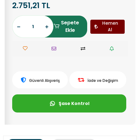
2.751,21 TL
Sepete
Hemen
Ekle
Al
Güvenli Alışveriş
İade ve Değişim
Şase Kontrol