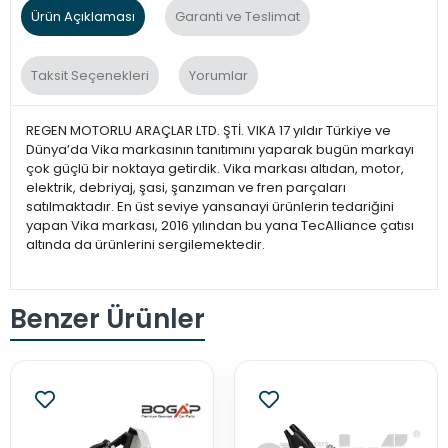
Ürün Açıklaması
Garanti ve Teslimat
Taksit Seçenekleri
Yorumlar
REGEN MOTORLU ARAÇLAR LTD. ŞTİ. VIKA 17 yıldır Türkiye ve
Dünya’da Vika markasının tanıtımını yaparak bugün markayı
çok güçlü bir noktaya getirdik. Vika markası altıdan, motor,
elektrik, debriyaj, şasi, şanzıman ve fren parçaları
satılmaktadır. En üst seviye yansanayi ürünlerin tedariğini
yapan Vika markası, 2016 yılından bu yana TecAlliance çatısı
altında da ürünlerini sergilemektedir.
Benzer Ürünler