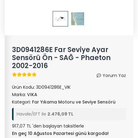
3D0941286E Far Seviye Ayar
Sensörü Ön - SAĞ - Phaeton
2002-2016
Yorum Yaz
Ürün Kodu:
3D0941286E_VIK
Marka:
VIKA
Kategori:
Far Yıkama Motoru ve Seviye Sensörü
Havale/EFT ile
2.476,09 TL
917,07 TL 'den başlayan taksitlerle
En geç 10 Ağustos Pazartesi günü kargoda!