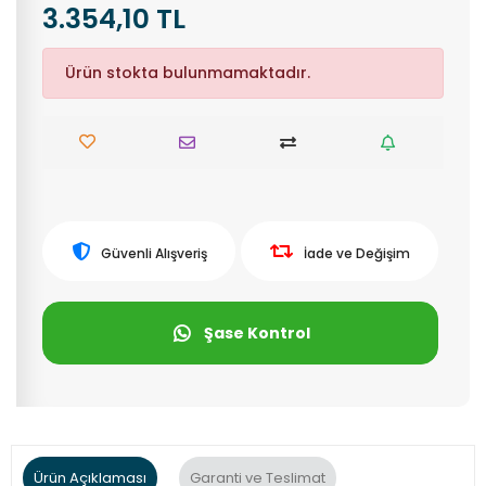
3.354,10 TL
Ürün stokta bulunmamaktadır.
Güvenli Alışveriş
İade ve Değişim
Şase Kontrol
Ürün Açıklaması
Garanti ve Teslimat