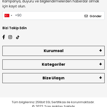
Kampanya, duyuru ve bilgilendirmelerden haberdar olmak
için kayıt olun.
Gönder
Bizi Takip Edin
Kurumsal
Kategoriler
Bize Ulaşın
Tüm bilgileriniz 256bit SSL Sertifikası ile korunmaktadır.
© 2022
Tüm Hakları Saklıdır