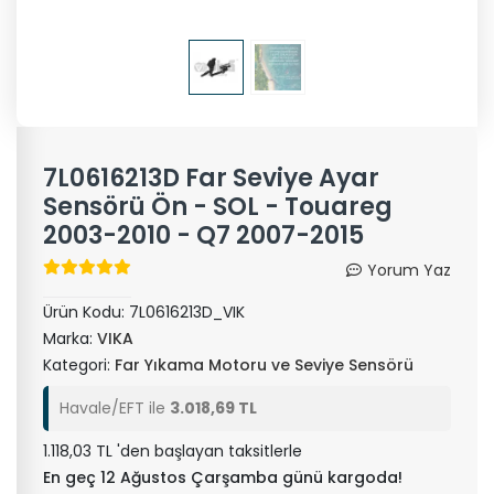
7L0616213D Far Seviye Ayar
Sensörü Ön - SOL - Touareg
2003-2010 - Q7 2007-2015
Yorum Yaz
Ürün Kodu:
7L0616213D_VIK
Marka:
VIKA
Kategori:
Far Yıkama Motoru ve Seviye Sensörü
Havale/EFT ile
3.018,69 TL
1.118,03 TL 'den başlayan taksitlerle
En geç 12 Ağustos Çarşamba günü kargoda!