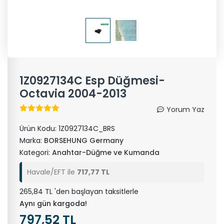
1Z0927134C Esp Düğmesi-
Octavia 2004-2013
Yorum Yaz
Ürün Kodu:
1Z0927134C_BRS
Marka:
BORSEHUNG Germany
Kategori:
Anahtar-Düğme ve Kumanda
Havale/EFT ile
717,77 TL
265,84 TL 'den başlayan taksitlerle
Aynı gün kargoda!
797,52 TL