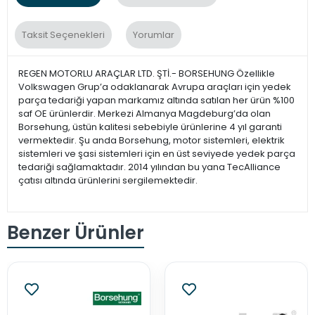
Taksit Seçenekleri
Yorumlar
REGEN MOTORLU ARAÇLAR LTD. ŞTİ.- BORSEHUNG Özellikle
Volkswagen Grup’a odaklanarak Avrupa araçları için yedek
parça tedariği yapan markamız altında satılan her ürün %100
saf OE ürünlerdir. Merkezi Almanya Magdeburg’da olan
Borsehung, üstün kalitesi sebebiyle ürünlerine 4 yıl garanti
vermektedir. Şu anda Borsehung, motor sistemleri, elektrik
sistemleri ve şasi sistemleri için en üst seviyede yedek parça
tedariği sağlamaktadır. 2014 yılından bu yana TecAlliance
çatısı altında ürünlerini sergilemektedir.
Benzer Ürünler