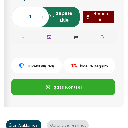
Sepete
Hemen
Ekle
Al
Güvenli Alışveriş
İade ve Değişim
Şase Kontrol
Ürün Açıklaması
Garanti ve Teslimat