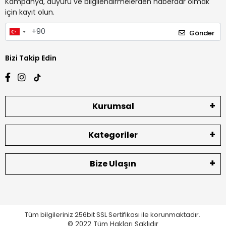
Kampanya, duyuru ve bilgilendirmelerden haberdar olmak
için kayıt olun.
Gönder
Bizi Takip Edin
Kurumsal
Kategoriler
Bize Ulaşın
Tüm bilgileriniz 256bit SSL Sertifikası ile korunmaktadır.
© 2022
Tüm Hakları Saklıdır