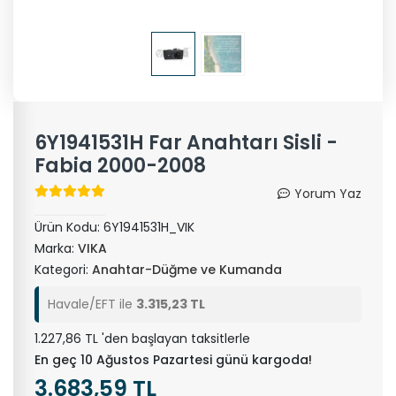
6Y1941531H Far Anahtarı Sisli -
Fabia 2000-2008
Yorum Yaz
Ürün Kodu:
6Y1941531H_VIK
Marka:
VIKA
Kategori:
Anahtar-Düğme ve Kumanda
Havale/EFT ile
3.315,23 TL
1.227,86 TL 'den başlayan taksitlerle
En geç 10 Ağustos Pazartesi günü kargoda!
3.683,59 TL