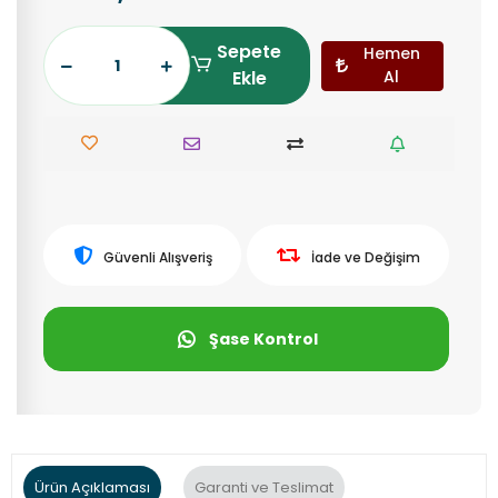
Sepete
Hemen
Ekle
Al
Güvenli Alışveriş
İade ve Değişim
Şase Kontrol
Ürün Açıklaması
Garanti ve Teslimat