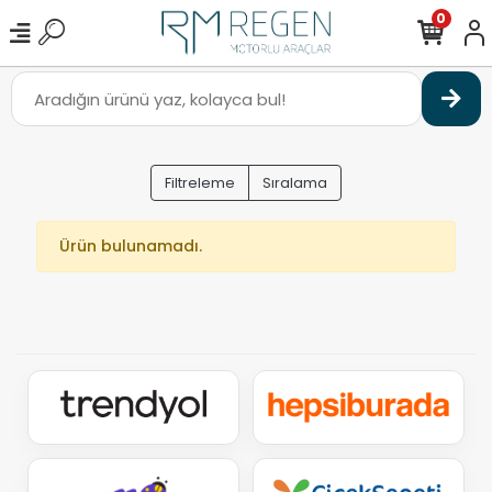
0
Filtreleme
Sıralama
Ürün bulunamadı.