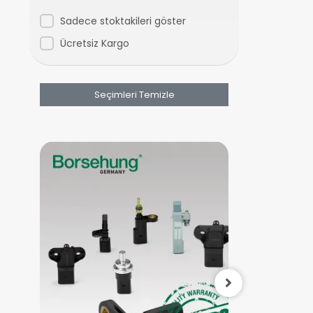
Tiguan
Sadece stoktakileri göster
Touareg
Ücretsiz Kargo
Transporter
Seçimleri Temizle