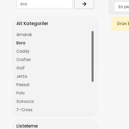
Alt Kategoriler
Ürün 
Amarok
Bora
Caddy
Crafter
Golf
Jetta
Passat
Polo
Scirocco
T-Cross
T-Roc
Listeleme
Taigo