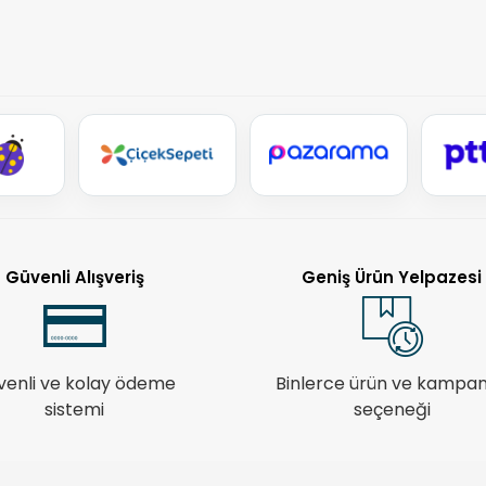
Güvenli Alışveriş
Geniş Ürün Yelpazesi
venli ve kolay ödeme
Binlerce ürün ve kampa
sistemi
seçeneği