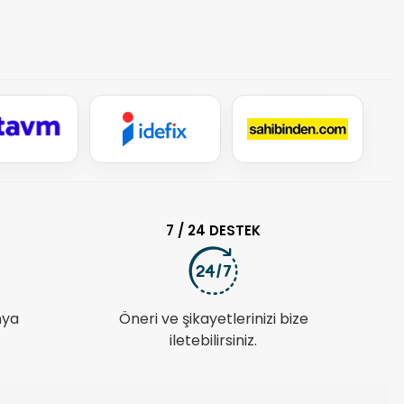
7 / 24 DESTEK
nya
Öneri ve şikayetlerinizi bize
iletebilirsiniz.