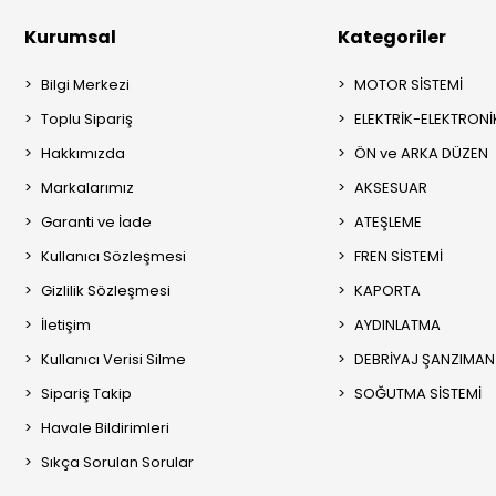
Kurumsal
Kategoriler
Bilgi Merkezi
MOTOR SİSTEMİ
Toplu Sipariş
ELEKTRİK-ELEKTRONİ
Hakkımızda
ÖN ve ARKA DÜZEN
Markalarımız
AKSESUAR
Garanti ve İade
ATEŞLEME
Kullanıcı Sözleşmesi
FREN SİSTEMİ
Gizlilik Sözleşmesi
KAPORTA
İletişim
AYDINLATMA
Kullanıcı Verisi Silme
DEBRİYAJ ŞANZIMAN
Sipariş Takip
SOĞUTMA SİSTEMİ
Havale Bildirimleri
Sıkça Sorulan Sorular