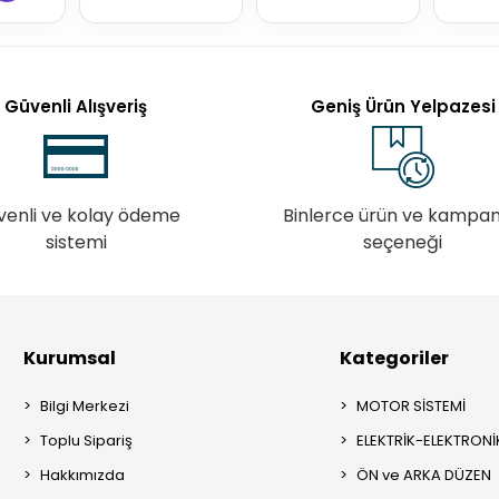
Güvenli Alışveriş
Geniş Ürün Yelpazesi
venli ve kolay ödeme
Binlerce ürün ve kampa
sistemi
seçeneği
Kurumsal
Kategoriler
Bilgi Merkezi
MOTOR SİSTEMİ
Toplu Sipariş
ELEKTRİK-ELEKTRONİ
Hakkımızda
ÖN ve ARKA DÜZEN