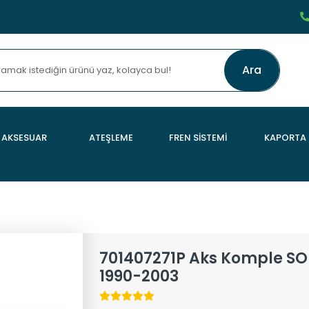
Ara
AKSESUAR
ATEŞLEME
FREN SİSTEMİ
KAPORTA
701407271P Aks Komple SO
1990-2003