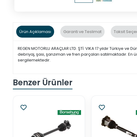
Ürün Açıklaması
Garanti ve Teslimat
Taksit Seçe
REGEN MOTORLU ARAÇLAR LTD. ŞTİ. VIKA 17 yıldır Türkiye ve Dü
debriyaj, şasi, şanzıman ve fren parçaları satılmaktadır. En ü
sergilemektedir.
Benzer Ürünler