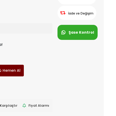
İade ve Değişim
Şase Kontrol
a!
Hemen Al
Karşılaştır
Fiyat Alarmı