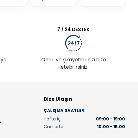
7 / 24 DESTEK
nya
Öneri ve şikayetlerinizi bize
iletebilirsiniz.
Bize Ulaşın
ÇALIŞMA SAATLERI
Hafta içi
09:00 - 19:00
K
Cumartesi
10:00 - 15:00