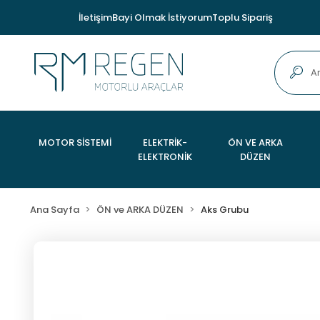
İletişim
Bayi Olmak İstiyorum
Toplu Sipariş
MOTOR SİSTEMİ
ELEKTRİK-
ÖN VE ARKA
ELEKTRONİK
DÜZEN
Ana Sayfa
ÖN ve ARKA DÜZEN
Aks Grubu