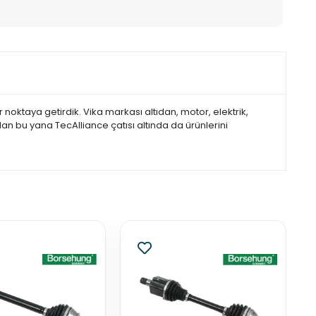
noktaya getirdik. Vika markası altıdan, motor, elektrik,
dan bu yana TecAlliance çatısı altında da ürünlerini