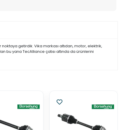
noktaya getirdik. Vika markası altıdan, motor, elektrik,
dan bu yana TecAlliance çatısı altında da ürünlerini