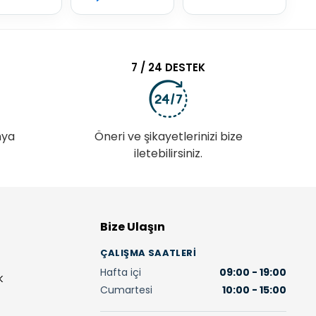
7 / 24 DESTEK
nya
Öneri ve şikayetlerinizi bize
iletebilirsiniz.
Bize Ulaşın
ÇALIŞMA SAATLERI
Hafta içi
09:00 - 19:00
K
Cumartesi
10:00 - 15:00