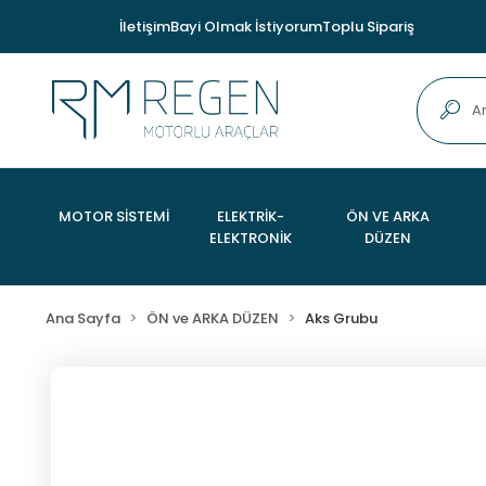
İletişim
Bayi Olmak İstiyorum
Toplu Sipariş
MOTOR SİSTEMİ
ELEKTRİK-
ÖN VE ARKA
ELEKTRONİK
DÜZEN
Ana Sayfa
ÖN ve ARKA DÜZEN
Aks Grubu