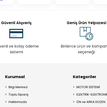
Güvenli Alışveriş
Geniş Ürün Yelpazesi
venli ve kolay ödeme
Binlerce ürün ve kampa
sistemi
seçeneği
Kurumsal
Kategoriler
Bilgi Merkezi
MOTOR SİSTEMİ
Toplu Sipariş
ELEKTRİK-ELEKTRONİ
Hakkımızda
ÖN ve ARKA DÜZEN