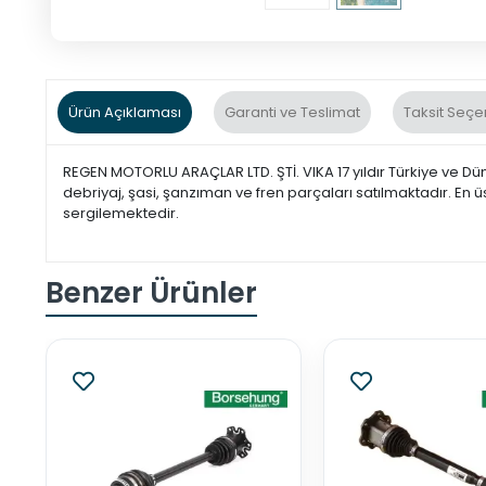
Ürün Açıklaması
Garanti ve Teslimat
Taksit Seçe
REGEN MOTORLU ARAÇLAR LTD. ŞTİ. VIKA 17 yıldır Türkiye ve Dü
debriyaj, şasi, şanzıman ve fren parçaları satılmaktadır. En ü
sergilemektedir.
Benzer Ürünler