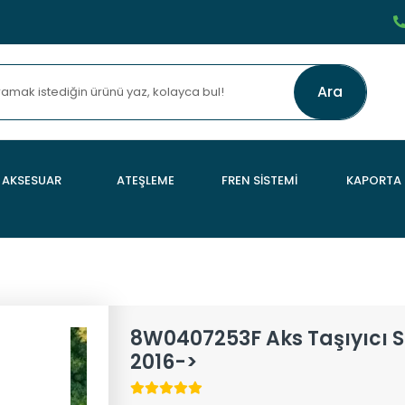
Ara
AKSESUAR
ATEŞLEME
FREN SİSTEMİ
KAPORTA
8W0407253F Aks Taşıyıcı 
2016->