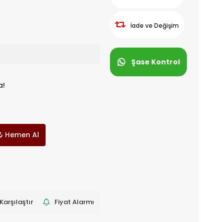
İade ve Değişim
Şase Kontrol
a!
Hemen Al
Karşılaştır
Fiyat Alarmı