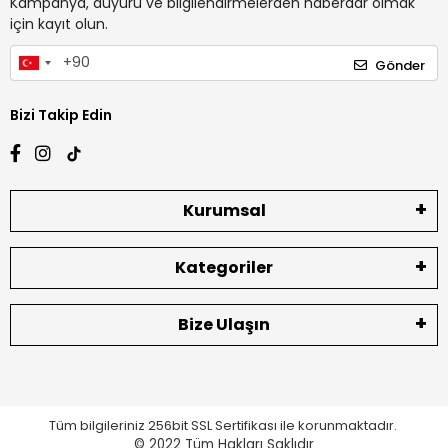
Kampanya, duyuru ve bilgilendirmelerden haberdar olmak
için kayıt olun.
Gönder
Bizi Takip Edin
Kurumsal
Kategoriler
Bize Ulaşın
Tüm bilgileriniz 256bit SSL Sertifikası ile korunmaktadır.
© 2022
Tüm Hakları Saklıdır