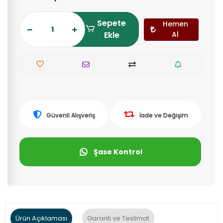
Sepete
Hemen
Ekle
Al
Güvenli Alışveriş
İade ve Değişim
Şase Kontrol
Ürün Açıklaması
Garanti ve Teslimat