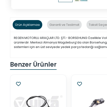
Ürün Açıklaması
Garanti ve Teslimat
Taksit Seçe
REGEN MOTORLU ARAÇLAR LTD. ŞTİ.- BORSEHUNG Özellikle Volk
ürünlerdir. Merkezi Almanya Magdeburg’da olan Borsehung, üst
sistemleri için en üst seviyede yedek parça tedariği sağlamak
Benzer Ürünler