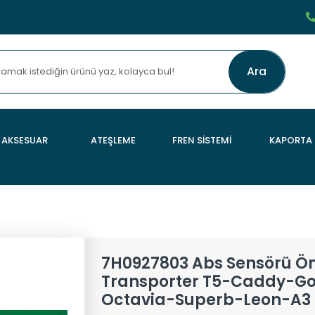
Ara
AKSESUAR
ATEŞLEME
FREN SİSTEMİ
KAPORTA
7H0927803 Abs Sensörü Ön
Transporter T5-Caddy-Go
Octavia-Superb-Leon-A3