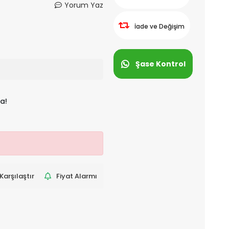
Yorum Yaz
İade ve Değişim
Şase Kontrol
a!
Karşılaştır
Fiyat Alarmı