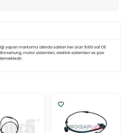
i yapan markamız altında satılan her ürün %100 saf OE
orsehung, motor sistemleri, elektrik sistemleri ve şasi
ilemektedir.