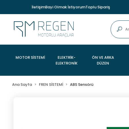
İletişim
Bayi Olmak İstiyorum
Toplu Sipariş
MOTOR SİSTEMİ
ELEKTRİK-
ÖN VE ARKA
ELEKTRONİK
DÜZEN
Ana Sayfa
FREN SİSTEMİ
ABS Sensörü