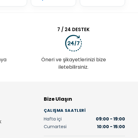
7 / 24 DESTEK
nya
Öneri ve şikayetlerinizi bize
iletebilirsiniz.
Bize Ulaşın
ÇALIŞMA SAATLERI
Hafta içi
09:00 - 19:00
K
Cumartesi
10:00 - 15:00