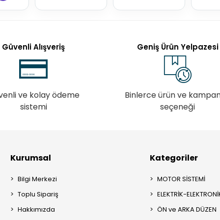
Güvenli Alışveriş
Geniş Ürün Yelpazesi
venli ve kolay ödeme
Binlerce ürün ve kampa
sistemi
seçeneği
Kurumsal
Kategoriler
Bilgi Merkezi
MOTOR SİSTEMİ
Toplu Sipariş
ELEKTRİK-ELEKTRONİ
Hakkımızda
ÖN ve ARKA DÜZEN