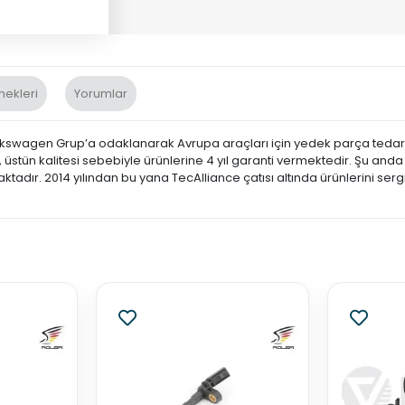
nekleri
Yorumlar
swagen Grup’a odaklanarak Avrupa araçları için yedek parça tedariğ
ün kalitesi sebebiyle ürünlerine 4 yıl garanti vermektedir. Şu anda B
tadır. 2014 yılından bu yana TecAlliance çatısı altında ürünlerini serg