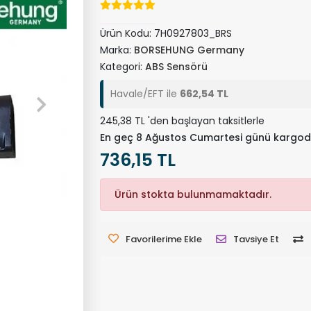
Ürün Kodu:
7H0927803_BRS
Marka:
BORSEHUNG Germany
Kategori:
ABS Sensörü
Havale/EFT ile
662,54 TL
245,38 TL 'den başlayan taksitlerle
En geç 8 Ağustos Cumartesi günü kargod
736,15 TL
Ürün stokta bulunmamaktadır.
Favorilerime Ekle
Tavsiye Et