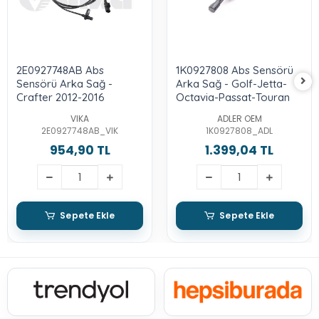
2E0927748AB Abs
1K0927808 Abs Sensörü
Sensörü Arka Sağ -
Arka Sağ - Golf-Jetta-
Crafter 2012-2016
Octavia-Passat-Touran
VIKA
ADLER OEM
2E0927748AB_VIK
1K0927808_ADL
954,90 TL
1.399,04 TL
Sepete Ekle
Sepete Ekle