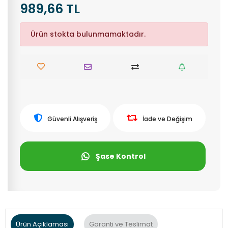
989,66 TL
Ürün stokta bulunmamaktadır.
Güvenli Alışveriş
İade ve Değişim
Şase Kontrol
Ürün Açıklaması
Garanti ve Teslimat