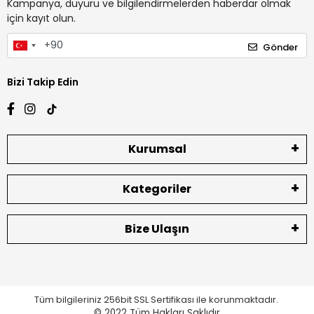
Kampanya, duyuru ve bilgilendirmelerden haberdar olmak
için kayıt olun.
Gönder
Bizi Takip Edin
Kurumsal
Kategoriler
Bize Ulaşın
Tüm bilgileriniz 256bit SSL Sertifikası ile korunmaktadır.
© 2022
Tüm Hakları Saklıdır