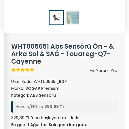
WHT005651 Abs Sensörü Ön - &
Arka Sol & SAĞ - Touareg-Q7-
Cayenne
Yorum Yaz
Ürün Kodu:
WHT005651_BGP
Marka:
BOGAP Premium
Kategori:
ABS Sensörü
Havale/EFT ile
890,69 TL
329,89 TL 'den başlayan taksitlerle
En geç 11 Ağustos Salı günü kargoda!