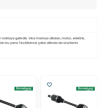
noktaya getirdik. Vika markası altıdan, motor, elektrik,
dan bu yana TecAlliance çatısı altında da ürünlerini