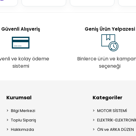
Güvenli Alışveriş
Geniş Ürün Yelpazesi
venli ve kolay ödeme
Binlerce ürün ve kampa
sistemi
seçeneği
Kurumsal
Kategoriler
Bilgi Merkezi
MOTOR SİSTEMİ
Toplu Sipariş
ELEKTRİK-ELEKTRONİ
Hakkımızda
ÖN ve ARKA DÜZEN