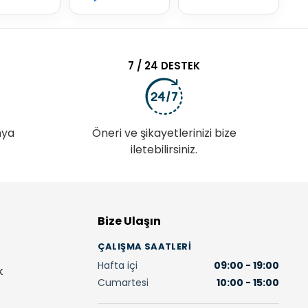
7 / 24 DESTEK
nya
Öneri ve şikayetlerinizi bize
iletebilirsiniz.
Bize Ulaşın
ÇALIŞMA SAATLERI
Hafta içi
09:00 - 19:00
K
Cumartesi
10:00 - 15:00