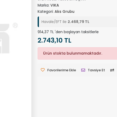
Marka:
VIKA
Kategori:
Aks Grubu
Havale/EFT ile
2.468,79 TL
914,37 TL 'den başlayan taksitlerle
2.743,10 TL
Ürün stokta bulunmamaktadır.
Favorilerime Ekle
Tavsiye Et