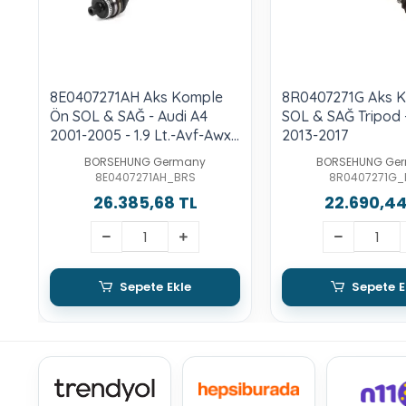
8E0407271AH Aks Komple
8R0407271G Aks 
Ön SOL & SAĞ - Audi A4
SOL & SAĞ Tripod 
2001-2005 - 1.9 Lt.-Avf-Awx-
2013-2017
Asn-Alt
BORSEHUNG Germany
BORSEHUNG Ge
8E0407271AH_BRS
8R0407271G_
26.385,68 TL
22.690,44
Sepete Ekle
Sepete E