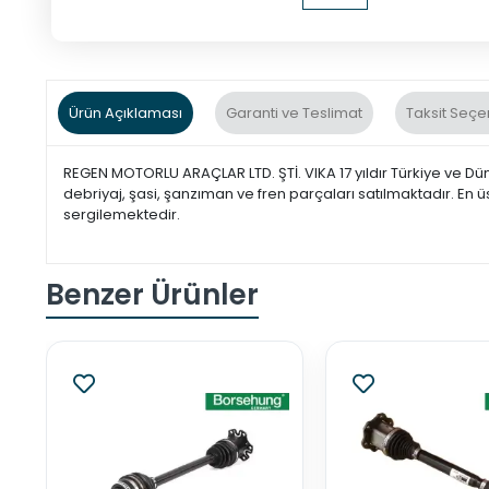
Ürün Açıklaması
Garanti ve Teslimat
Taksit Seçe
REGEN MOTORLU ARAÇLAR LTD. ŞTİ. VIKA 17 yıldır Türkiye ve Dü
debriyaj, şasi, şanzıman ve fren parçaları satılmaktadır. En ü
sergilemektedir.
Benzer Ürünler