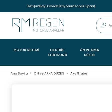
İletişim
Bayi Olmak İstiyorum
Toplu Sipariş
MOTOR SİSTEMİ
ELEKTRİK-
ÖN VE ARKA
ELEKTRONİK
DÜZEN
Ana Sayfa
ÖN ve ARKA DÜZEN
Aks Grubu