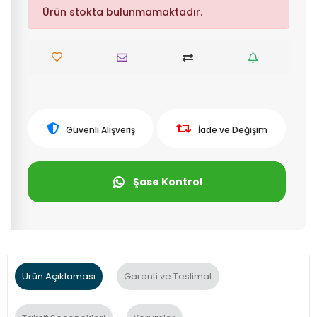
Ürün stokta bulunmamaktadır.
Güvenli Alışveriş
İade ve Değişim
Şase Kontrol
Ürün Açıklaması
Garanti ve Teslimat