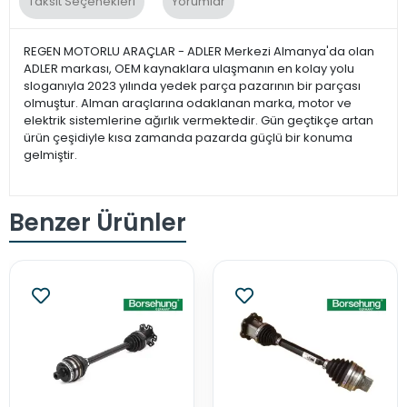
Taksit Seçenekleri
Yorumlar
REGEN MOTORLU ARAÇLAR - ADLER Merkezi Almanya'da olan
ADLER markası, OEM kaynaklara ulaşmanın en kolay yolu
sloganıyla 2023 yılında yedek parça pazarının bir parçası
olmuştur. Alman araçlarına odaklanan marka, motor ve
elektrik sistemlerine ağırlık vermektedir. Gün geçtikçe artan
ürün çeşidiyle kısa zamanda pazarda güçlü bir konuma
gelmiştir.
Benzer Ürünler