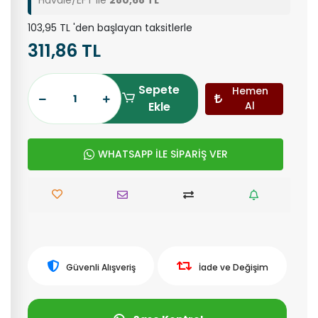
Havale/EFT ile
280,68 TL
103,95 TL 'den başlayan taksitlerle
311,86 TL
Sepete
Hemen
Ekle
Al
WHATSAPP İLE SİPARİŞ VER
Güvenli Alışveriş
İade ve Değişim