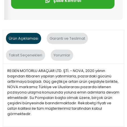
Şase Kontrol
Ürün Açıklaması
Garanti ve Teslimat
Taksit Seçenekleri
Yorumlar
REGEN MOTORLU ARAÇLAR LTD. ŞTİ. - NOVA, 2020 yılının
başından itibaren yapılan yatırımlarla, pazardaki gücünü
arttırmaya başladı. Güç geçtikçe artan ürün çeşidiyle birlikte,
NOVA markamız Türkiye ve Uluslararası pazarda istenen
pozisyona ulaşma konusunda yoluna emin adımlarla devam
etmektedir. Su Pompaları başta olmak üzere, birçok ürün
çeşidini bünyesinde barındırmaktadır. Rekabetçi fiyatı ve
üstün kalitesi ile tüm müşterilerimiz tarafından kabul
görmektedir.