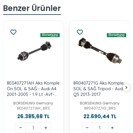
Benzer Ürünler
8E0407271AH Aks Komple
8R0407271G Aks Komple
Ön SOL & SAĞ - Audi A4
SOL & SAĞ Tripod - Audı-
2001-2005 - 1.9 Lt.-Avf-
Q5 2013-2017
Awx-Asn-Alt
BORSEHUNG Germany
BORSEHUNG Germany
8E0407271AH_BRS
8R0407271G_BRS
26.385,68 TL
22.690,44 TL