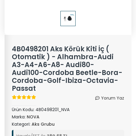
4B0498201 Aks Körük Kiti İç (
Otomatik ) - Alhambra-Audi
A3-A4-A6-A8- Audi80-
Audi100-Cordoba Beetle-Bora-
Cordoba-Golf-Ibiza-Octavia-
Passat
Yorum Yaz
Ürün Kodu:
4B0498201_NVA
Marka:
NOVA
Kategori:
Aks Grubu