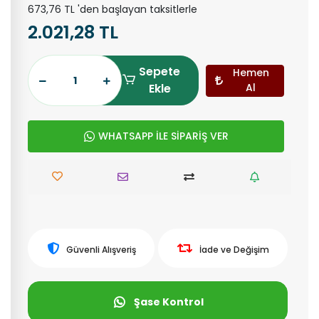
673,76 TL 'den başlayan taksitlerle
2.021,28 TL
Sepete
Hemen
Ekle
Al
WHATSAPP İLE SİPARİŞ VER
Güvenli Alışveriş
İade ve Değişim
Şase Kontrol