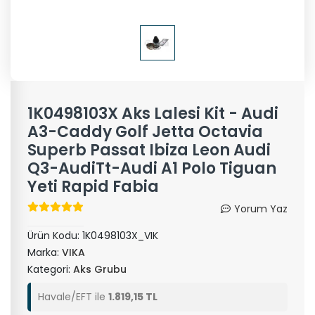
1K0498103X Aks Lalesi Kit - Audi
A3-Caddy Golf Jetta Octavia
Superb Passat Ibiza Leon Audi
Q3-AudiTt-Audi A1 Polo Tiguan
Yeti Rapid Fabia
Yorum Yaz
Ürün Kodu:
1K0498103X_VIK
Marka:
VIKA
Kategori:
Aks Grubu
Havale/EFT ile
1.819,15 TL