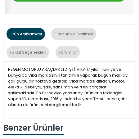
Ürün Açıklaması
Garanti ve Teslimat
Taksit Seçenekleri
Yorumlar
REGEN MOTORLU ARAÇLAR LTD. ŞTİ. VIKA 17 yıldır Türkiye ve
Dünya’da Vika markasının tanıtımını yaparak bugün markayı
çok güçlü bir noktaya getirdik. Vika markası altıdan, motor,
elektrik, debriyaj, şasi, şanzıman ve fren parçaları
satılmaktadır. En üst seviye yansanayi ürünlerin tedariğini
yapan Vika markası, 2016 yılından bu yana TecAlliance çatısı
altında da ürünlerini sergilemektedir.
Benzer Ürünler