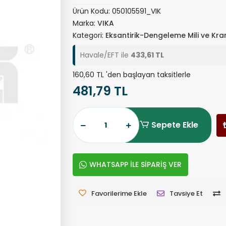
Ürün Kodu:
050105591_VIK
Marka:
VIKA
Kategori:
Eksantirik-Dengeleme Mili ve Kra
Havale/EFT ile
433,61 TL
160,60 TL 'den başlayan taksitlerle
481,79 TL
Sepete Ekle
WHATSAPP İLE SİPARİŞ VER
Favorilerime Ekle
Tavsiye Et