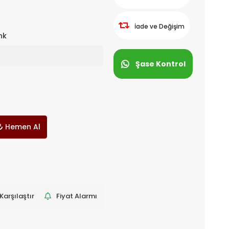
İade ve Değişim
nk
Şase Kontrol
Hemen Al
Karşılaştır
Fiyat Alarmı