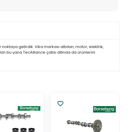
noktaya getirdik. Vika markası altıdan, motor, elektrik,
dan bu yana TecAlliance çatısı altında da ürünlerini