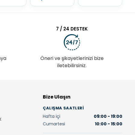
7 / 24 DESTEK
nya
Öneri ve şikayetlerinizi bize
iletebilirsiniz.
Bize Ulaşın
ÇALIŞMA SAATLERI
Hafta içi
09:00 - 19:00
K
Cumartesi
10:00 - 15:00