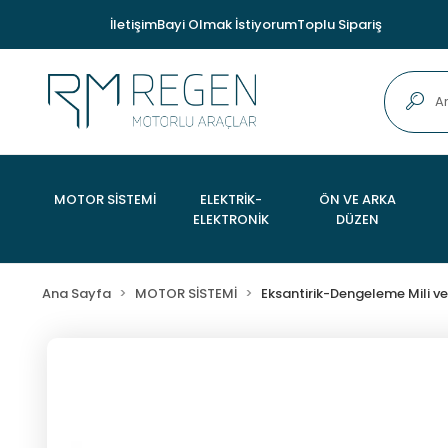
İletişim
Bayi Olmak İstiyorum
Toplu Sipariş
MOTOR SİSTEMİ
ELEKTRİK-
ÖN VE ARKA
ELEKTRONİK
DÜZEN
Ana Sayfa
MOTOR SİSTEMİ
Eksantirik-Dengeleme Mili ve