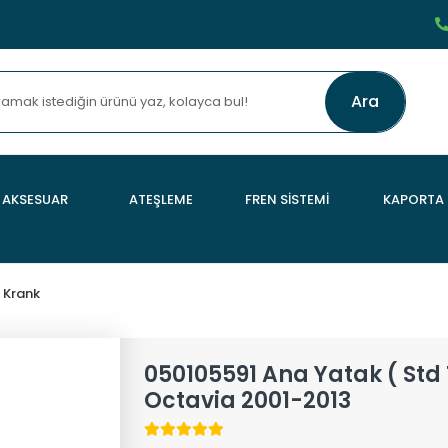
Ara
AKSESUAR
ATEŞLEME
FREN SİSTEMİ
KAPORTA
 Krank
050105591 Ana Yatak ( Std
Octavia 2001-2013