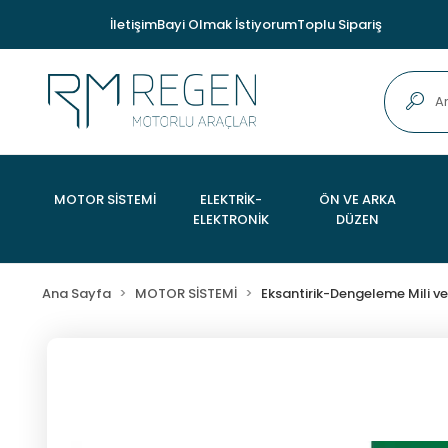
İletişim
Bayi Olmak İstiyorum
Toplu Sipariş
MOTOR SİSTEMİ
ELEKTRİK-
ÖN VE ARKA
ELEKTRONİK
DÜZEN
Ana Sayfa
MOTOR SİSTEMİ
Eksantirik-Dengeleme Mili ve