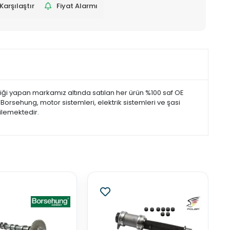
Karşılaştır
Fiyat Alarmı
i yapan markamız altında satılan her ürün %100 saf OE
orsehung, motor sistemleri, elektrik sistemleri ve şasi
ilemektedir.