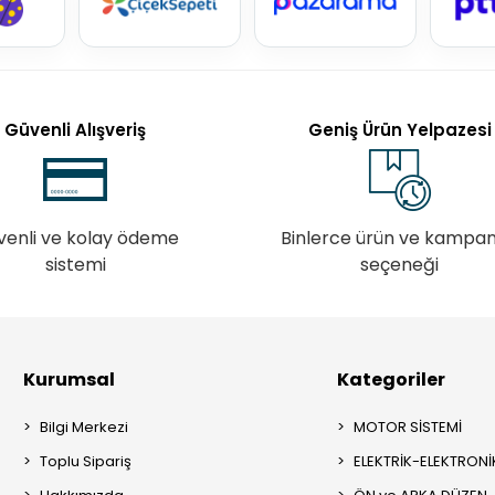
Güvenli Alışveriş
Geniş Ürün Yelpazesi
venli ve kolay ödeme
Binlerce ürün ve kampa
sistemi
seçeneği
Kurumsal
Kategoriler
Bilgi Merkezi
MOTOR SİSTEMİ
Toplu Sipariş
ELEKTRİK-ELEKTRONİ