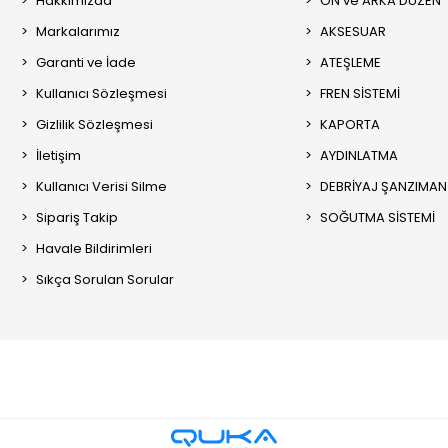
Hakkımızda
ÖN ve ARKA DÜZEN
Markalarımız
AKSESUAR
Garanti ve İade
ATEŞLEME
Kullanıcı Sözleşmesi
FREN SİSTEMİ
Gizlilik Sözleşmesi
KAPORTA
İletişim
AYDINLATMA
Kullanıcı Verisi Silme
DEBRİYAJ ŞANZIMAN
Sipariş Takip
SOĞUTMA SİSTEMİ
Havale Bildirimleri
Sıkça Sorulan Sorular