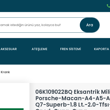
Ara
AKSESUAR
ATEŞLEME
FREN SİSTEMİ
KAPORTA
 Krank
06K109022BQ Eksantrik Mi
Porsche-Macan-A4-A5-A
Q7-Superb-1.8 Lt.-2.0-Tfs