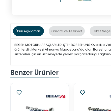
Ürün Açıklaması
Garanti ve Teslimat
Taksit Seçe
REGEN MOTORLU ARAÇLAR LTD. ŞTİ.- BORSEHUNG Özellikle Volk
ürünlerdir. Merkezi Almanya Magdeburg’da olan Borsehung, üst
sistemleri için en üst seviyede yedek parça tedariği sağlamak
Benzer Ürünler