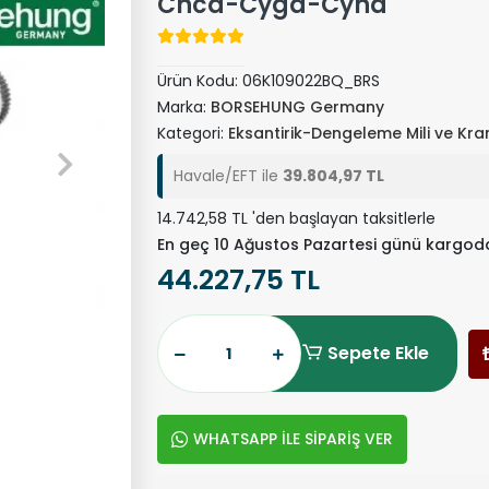
Cncd-Cyga-Cyna
Ürün Kodu:
06K109022BQ_BRS
Marka:
BORSEHUNG Germany
Kategori:
Eksantirik-Dengeleme Mili ve Kra
Havale/EFT ile
39.804,97 TL
14.742,58 TL 'den başlayan taksitlerle
En geç 10 Ağustos Pazartesi günü kargod
44.227,75 TL
Sepete Ekle
WHATSAPP İLE SİPARİŞ VER