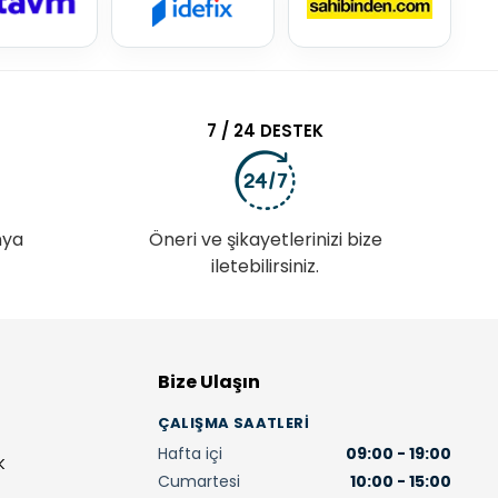
7 / 24 DESTEK
nya
Öneri ve şikayetlerinizi bize
iletebilirsiniz.
Bize Ulaşın
ÇALIŞMA SAATLERI
Hafta içi
09:00 - 19:00
K
Cumartesi
10:00 - 15:00