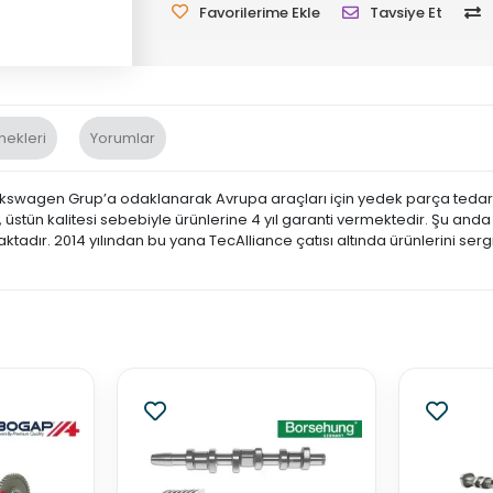
Favorilerime Ekle
Tavsiye Et
nekleri
Yorumlar
swagen Grup’a odaklanarak Avrupa araçları için yedek parça tedariğ
ün kalitesi sebebiyle ürünlerine 4 yıl garanti vermektedir. Şu anda B
tadır. 2014 yılından bu yana TecAlliance çatısı altında ürünlerini serg