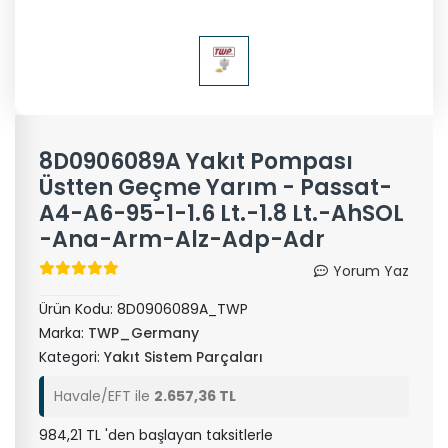
8D0906089A Yakıt Pompası
Üstten Geçme Yarım - Passat-
A4-A6-95-1-1.6 Lt.-1.8 Lt.-AhSOL
-Ana-Arm-Alz-Adp-Adr
Yorum Yaz
Ürün Kodu:
8D0906089A_TWP
Marka:
TWP_Germany
Kategori:
Yakıt Sistem Parçaları
Havale/EFT ile
2.657,36 TL
984,21 TL 'den başlayan taksitlerle