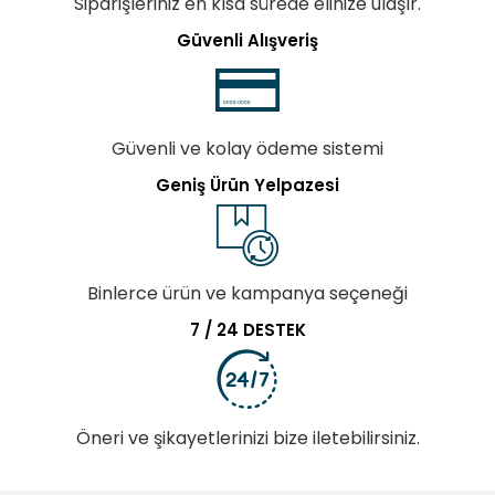
Siparişleriniz en kısa sürede elinize ulaşır.
Güvenli Alışveriş
Güvenli ve kolay ödeme sistemi
Geniş Ürün Yelpazesi
Binlerce ürün ve kampanya seçeneği
7 / 24 DESTEK
Öneri ve şikayetlerinizi bize iletebilirsiniz.