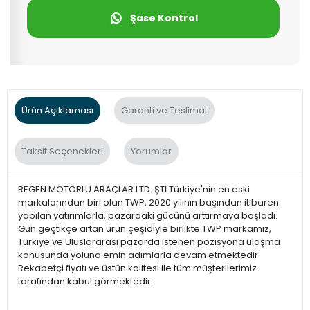
Şase Kontrol
Ürün Açıklaması
Garanti ve Teslimat
Taksit Seçenekleri
Yorumlar
REGEN MOTORLU ARAÇLAR LTD. ŞTİ.Türkiye'nin en eski
markalarından biri olan TWP, 2020 yılının başından itibaren
yapılan yatırımlarla, pazardaki gücünü arttırmaya başladı.
Gün geçtikçe artan ürün çeşidiyle birlikte TWP markamız,
Türkiye ve Uluslararası pazarda istenen pozisyona ulaşma
konusunda yoluna emin adımlarla devam etmektedir.
Rekabetçi fiyatı ve üstün kalitesi ile tüm müşterilerimiz
tarafından kabul görmektedir.