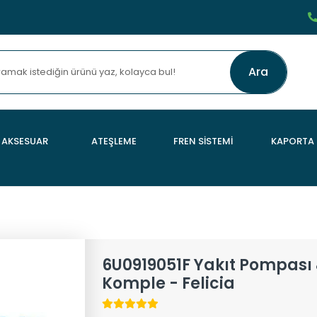
Ara
AKSESUAR
ATEŞLEME
FREN SİSTEMİ
KAPORTA
6U0919051F Yakıt Pompası
Komple - Felicia