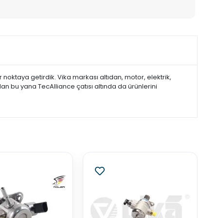
noktaya getirdik. Vika markası altıdan, motor, elektrik,
dan bu yana TecAlliance çatısı altında da ürünlerini