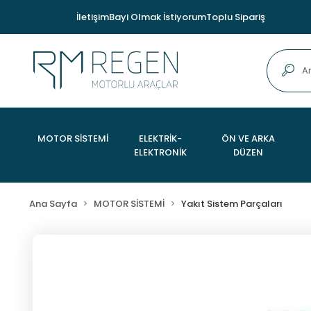
İletişim
Bayi Olmak İstiyorum
Toplu Sipariş
MOTOR SİSTEMİ
ELEKTRİK-
ÖN VE ARKA
ELEKTRONİK
DÜZEN
Ana Sayfa
MOTOR SİSTEMİ
Yakıt Sistem Parçaları