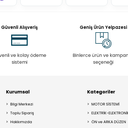
Güvenli Alışveriş
Geniş Ürün Yelpazesi
venli ve kolay ödeme
Binlerce ürün ve kampa
sistemi
seçeneği
Kurumsal
Kategoriler
Bilgi Merkezi
MOTOR SİSTEMİ
Toplu Sipariş
ELEKTRİK-ELEKTRONİ
Hakkımızda
ÖN ve ARKA DÜZEN