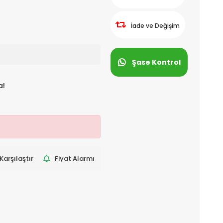
İade ve Değişim
Şase Kontrol
a!
Karşılaştır
Fiyat Alarmı