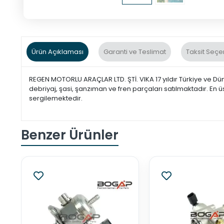
Ürün Açıklaması
Garanti ve Teslimat
Taksit Seçe
REGEN MOTORLU ARAÇLAR LTD. ŞTİ. VIKA 17 yıldır Türkiye ve Dü
debriyaj, şasi, şanzıman ve fren parçaları satılmaktadır. En ü
sergilemektedir.
Benzer Ürünler