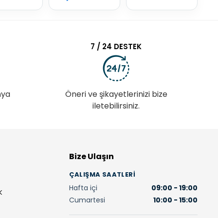
7 / 24 DESTEK
nya
Öneri ve şikayetlerinizi bize
iletebilirsiniz.
Bize Ulaşın
ÇALIŞMA SAATLERI
Hafta içi
09:00 - 19:00
K
Cumartesi
10:00 - 15:00