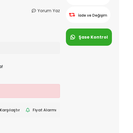
Yorum Yaz
İade ve Değişim
Şase Kontrol
a!
Karşılaştır
Fiyat Alarmı