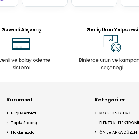
Güvenli Alışveriş
Geniş Ürün Yelpazesi
venli ve kolay ödeme
Binlerce ürün ve kampa
sistemi
seçeneği
Kurumsal
Kategoriler
Bilgi Merkezi
MOTOR SİSTEMİ
Toplu Sipariş
ELEKTRİK-ELEKTRONİ
Hakkımızda
ÖN ve ARKA DÜZEN