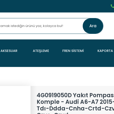
Ara
AKSESUAR
ATEŞLEME
FREN SİSTEMİ
KAPORTA
4G0919050D Yakıt Pompas
Komple - Audi A6-A7 2015-
Tdı-Ddda-Cnha-Crtd-Czv