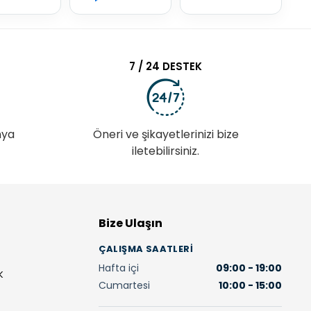
7 / 24 DESTEK
nya
Öneri ve şikayetlerinizi bize
iletebilirsiniz.
Bize Ulaşın
ÇALIŞMA SAATLERI
Hafta içi
09:00 - 19:00
K
Cumartesi
10:00 - 15:00