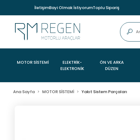
İletişim
Bayi Olmak İstiyorum
Toplu Sipariş
MOTOR SİSTEMİ
ELEKTRİK-
ÖN VE ARKA
ELEKTRONİK
DÜZEN
Ana Sayfa
MOTOR SİSTEMİ
Yakıt Sistem Parçaları