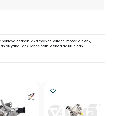
noktaya getirdik. Vika markası altıdan, motor, elektrik,
dan bu yana TecAlliance çatısı altında da ürünlerini