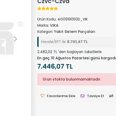
Czvc-Czvd
Ürün Kodu:
4G0919050D_VIK
Marka:
VIKA
Kategori:
Yakıt Sistem Parçaları
Havale/EFT ile
6.701,47 TL
2.482,02 TL 'den başlayan taksitlerle
En geç 10 Ağustos Pazartesi günü kargod
7.446,07 TL
Ürün stokta bulunmamaktadır.
Favorilerime Ekle
Tavsiye Et