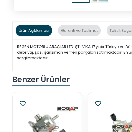
Ürün Açıklaması
Garanti ve Teslimat
Taksit Seçe
REGEN MOTORLU ARAÇLAR LTD. ŞTİ. VIKA 17 yıldır Türkiye ve Dü
debriyaj, şasi, şanzıman ve fren parçaları satılmaktadır. En ü
sergilemektedir.
Benzer Ürünler