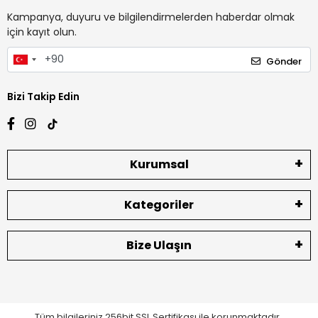
Kampanya, duyuru ve bilgilendirmelerden haberdar olmak
için kayıt olun.
Gönder
Bizi Takip Edin
Kurumsal
Kategoriler
Bize Ulaşın
Tüm bilgileriniz 256bit SSL Sertifikası ile korunmaktadır.