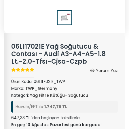
06L117021E Yağ Soğutucu &
Contası - Audi A3-A4-A5-1.8
Lt.-2.0-Tfsı-Cjsa-Czpb
Yorum Yaz
Ürün Kodu:
06L117021E_TWP
Marka:
TWP_Germany
Kategori:
Yağ Filtre Kütüğü- Soğutucu
Havale/EFT ile
1.747,78 TL
647,33 TL 'den başlayan taksitlerle
En geç 10 Ağustos Pazartesi günü kargoda!