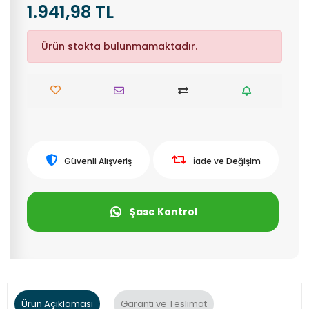
1.941,98 TL
Ürün stokta bulunmamaktadır.
Güvenli Alışveriş
İade ve Değişim
Şase Kontrol
Ürün Açıklaması
Garanti ve Teslimat