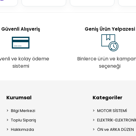
Güvenli Alışveriş
Geniş Ürün Yelpazesi
venli ve kolay ödeme
Binlerce ürün ve kampa
sistemi
seçeneği
Kurumsal
Kategoriler
Bilgi Merkezi
MOTOR SİSTEMİ
Toplu Sipariş
ELEKTRİK-ELEKTRONİ
Hakkımızda
ÖN ve ARKA DÜZEN