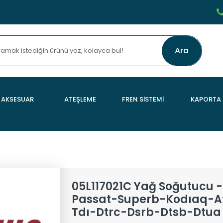
Ara
AKSESUAR
ATEŞLEME
FREN SİSTEMİ
KAPORTA
05L117021C Yağ Soğutucu 
Passat-Superb-Kodıaq-A
Tdı-Dtrc-Dsrb-Dtsb-Dtua