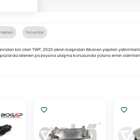
nekleri
Yorumlar
ndan biri olan TWP, 2020 yılının başından itibaren yapılan yatırımlar
sı pazarda istenen pozisyona ulaşma konusunda yoluna emin adımlarla 