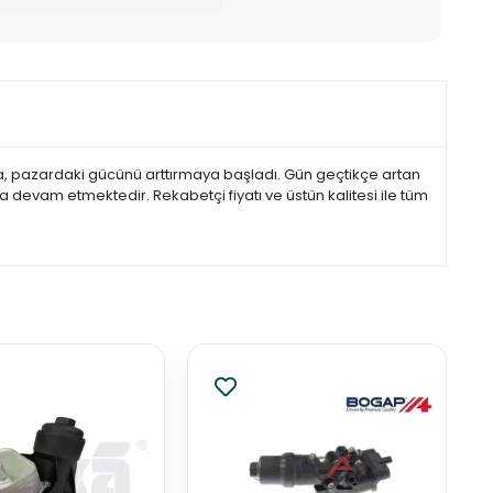
la, pazardaki gücünü arttırmaya başladı. Gün geçtikçe artan
devam etmektedir. Rekabetçi fiyatı ve üstün kalitesi ile tüm