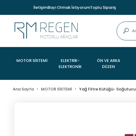
İletişim
Bayi Olmak İstiyorum
Toplu Sipariş
MOTOR SİSTEMİ
ELEKTRİK-
ÖN VE ARKA
ELEKTRONİK
DÜZEN
Ana Sayfa
MOTOR SİSTEMİ
Yağ Filtre Kütüğü- Soğutucu