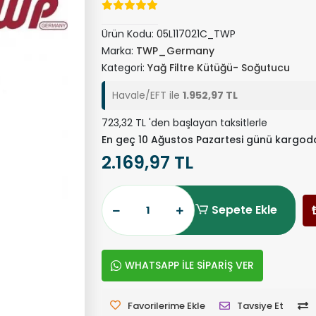
Ürün Kodu:
05L117021C_TWP
Marka:
TWP_Germany
Kategori:
Yağ Filtre Kütüğü- Soğutucu
Havale/EFT ile
1.952,97 TL
723,32 TL 'den başlayan taksitlerle
En geç 10 Ağustos Pazartesi günü kargod
2.169,97 TL
Sepete Ekle
WHATSAPP İLE SİPARİŞ VER
Favorilerime Ekle
Tavsiye Et