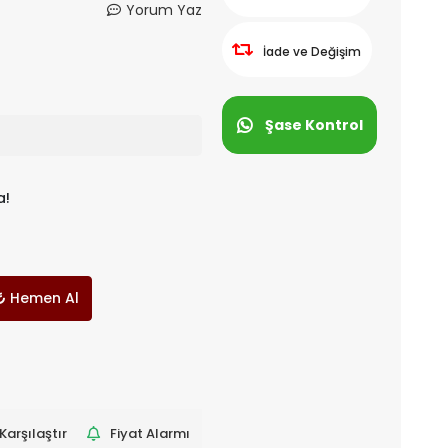
Yorum Yaz
İade ve Değişim
Şase Kontrol
a!
Hemen Al
Karşılaştır
Fiyat Alarmı