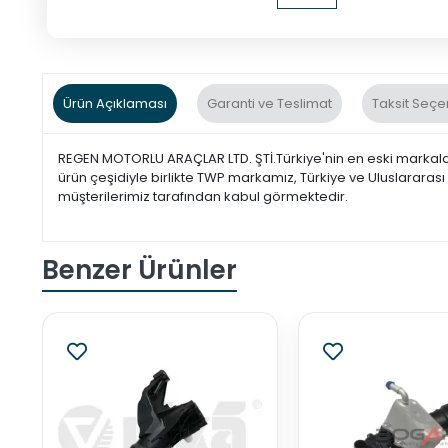
Ürün Açıklaması
Garanti ve Teslimat
Taksit Seçe
REGEN MOTORLU ARAÇLAR LTD. ŞTİ.Türkiye'nin en eski markaları
ürün çeşidiyle birlikte TWP markamız, Türkiye ve Uluslarara
müşterilerimiz tarafından kabul görmektedir.
Benzer Ürünler