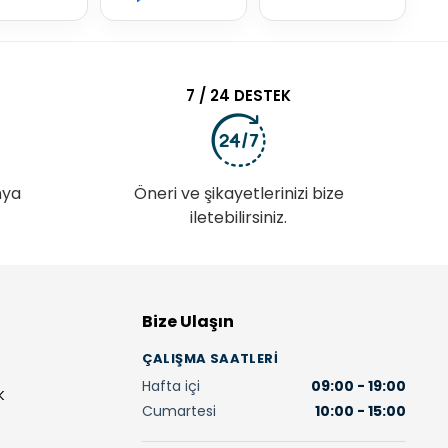
7 / 24 DESTEK
nya
Öneri ve şikayetlerinizi bize
iletebilirsiniz.
Bize Ulaşın
ÇALIŞMA SAATLERI
Hafta içi
09:00 - 19:00
K
Cumartesi
10:00 - 15:00